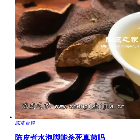
陈皮百科
陈皮煮水泡脚能杀死真菌吗