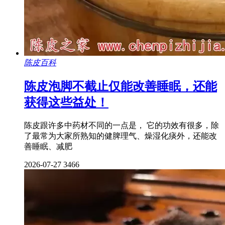
陈皮百科
陈皮泡脚不截止仅能改善睡眠，还能
获得这些益处！
陈皮跟许多中药材不同的一点是， 它的功效有很多，除
了最常为大家所熟知的健脾理气、燥湿化痰外，还能改
善睡眠、减肥
2026-07-27
3466