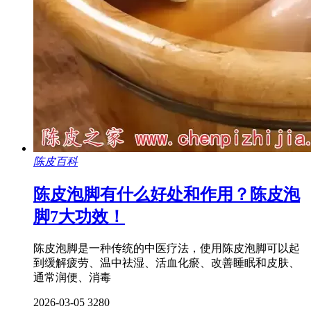
陈皮百科
陈皮泡脚有什么好处和作用？陈皮泡
脚7大功效！
陈皮泡脚是一种传统的中医疗法，使用陈皮泡脚可以起
到缓解疲劳、温中祛湿、活血化瘀、改善睡眠和皮肤、
通常润便、消毒
2026-03-05
3280