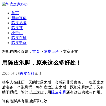
首页
新会陈皮
陈皮品牌
陈皮茶
小青柑
陈皮百科
陈皮美食
您现在的位置是：
首页
>
陈皮百科
> 文章正文
用陈皮泡脚，原来这么多好处！
2026-07-27
陈皮百科
阅读
很多人在经历一天的忙碌之后，会感到非常疲惫。下班回家之
后准备一个泡脚桶，将陈皮放进去之后，既能泡脚解乏，又有
助于睡眠。除此以上这些，用
陈皮泡脚
还有这些功效与作用。
陈皮泡脚具有排湿解寒功效