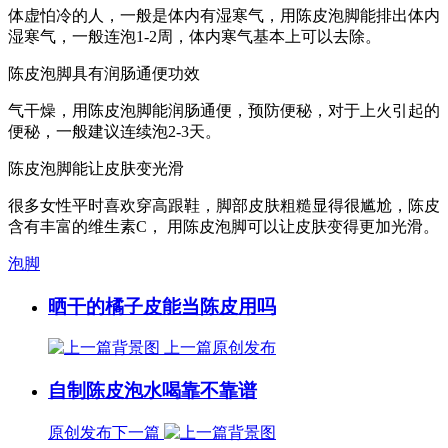
体虚怕冷的人，一般是体内有湿寒气，用陈皮泡脚能排出体内
湿寒气，一般连泡1-2周，体内寒气基本上可以去除。
陈皮泡脚具有润肠通便功效
气干燥，用陈皮泡脚能润肠通便，预防便秘，对于上火引起的
便秘，一般建议连续泡2-3天。
陈皮泡脚能让皮肤变光滑
很多女性平时喜欢穿高跟鞋，脚部皮肤粗糙显得很尴尬，陈皮
含有丰富的维生素C， 用陈皮泡脚可以让皮肤变得更加光滑。
泡脚
晒干的橘子皮能当陈皮用吗
上一篇
原创发布
自制陈皮泡水喝靠不靠谱
原创发布
下一篇