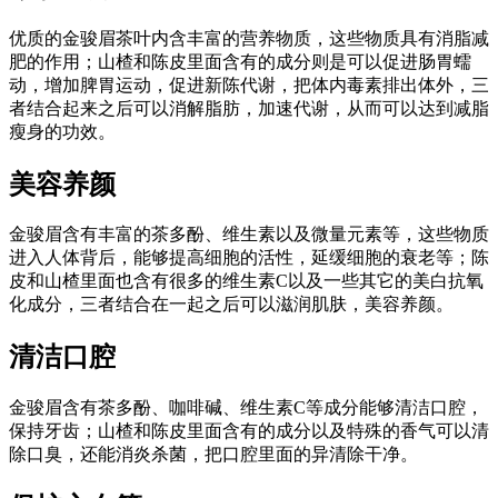
优质的金骏眉茶叶内含丰富的营养物质，这些物质具有消脂减
肥的作用；山楂和陈皮里面含有的成分则是可以促进肠胃蠕
动，增加脾胃运动，促进新陈代谢，把体内毒素排出体外，三
者结合起来之后可以消解脂肪，加速代谢，从而可以达到减脂
瘦身的功效。
美容养颜
金骏眉含有丰富的茶多酚、维生素以及微量元素等，这些物质
进入人体背后，能够提高细胞的活性，延缓细胞的衰老等；陈
皮和山楂里面也含有很多的维生素C以及一些其它的美白抗氧
化成分，三者结合在一起之后可以滋润肌肤，美容养颜。
清洁口腔
金骏眉含有茶多酚、咖啡碱、维生素C等成分能够清洁口腔，
保持牙齿；山楂和陈皮里面含有的成分以及特殊的香气可以清
除口臭，还能消炎杀菌，把口腔里面的异清除干净。