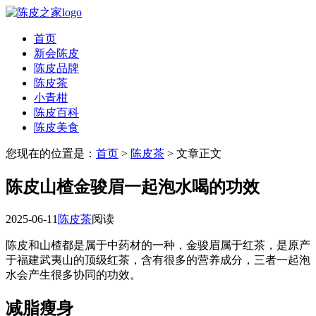
首页
新会陈皮
陈皮品牌
陈皮茶
小青柑
陈皮百科
陈皮美食
您现在的位置是：
首页
>
陈皮茶
> 文章正文
陈皮山楂金骏眉一起泡水喝的功效
2025-06-11
陈皮茶
阅读
陈皮和山楂都是属于中药材的一种，金骏眉属于红茶，是原产
于福建武夷山的顶级红茶，含有很多的营养成分，三者一起泡
水会产生很多协同的功效。
减脂瘦身