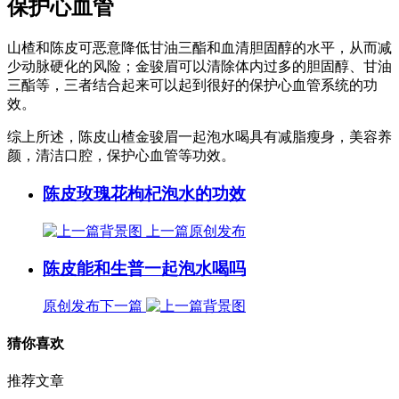
保护心血管
山楂和陈皮可恶意降低甘油三酯和血清胆固醇的水平，从而减
少动脉硬化的风险；金骏眉可以清除体内过多的胆固醇、甘油
三酯等，三者结合起来可以起到很好的保护心血管系统的功
效。
综上所述，陈皮山楂金骏眉一起泡水喝具有减脂瘦身，美容养
颜，清洁口腔，保护心血管等功效。
陈皮玫瑰花枸杞泡水的功效
上一篇
原创发布
陈皮能和生普一起泡水喝吗
原创发布
下一篇
猜你喜欢
推荐文章