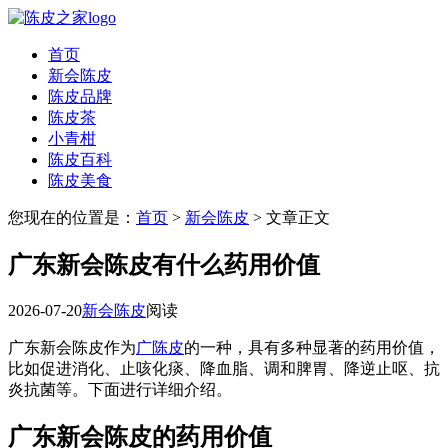
首页
新会陈皮
陈皮品牌
陈皮茶
小青柑
陈皮百科
陈皮美食
您现在的位置是：
首页
>
新会陈皮
> 文章正文
广东新会陈皮有什么药用价值
2026-07-20
新会陈皮
阅读
广东新会陈皮作为
广陈皮
的一种，具有多种显著的药用价值，
比如促进消化、止咳化痰、降血脂、调和脾胃、降逆止呕、抗
炎抗菌等。下面进行详细介绍。
广东新会陈皮的药用价值