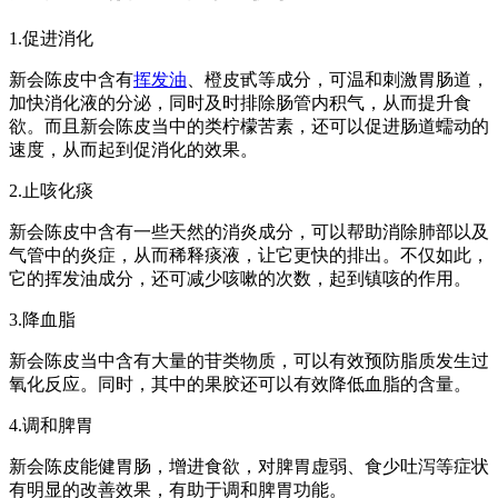
1.促进消化
新会陈皮中含有
挥发油
、橙皮甙等成分，可温和刺激胃肠道，
加快消化液的分泌，同时及时排除肠管内积气，从而提升食
欲。而且新会陈皮当中的类柠檬苦素，还可以促进肠道蠕动的
速度，从而起到促消化的效果。
2.止咳化痰
新会陈皮中含有一些天然的消炎成分，可以帮助消除肺部以及
气管中的炎症，从而稀释痰液，让它更快的排出。不仅如此，
它的挥发油成分，还可减少咳嗽的次数，起到镇咳的作用。
3.降血脂
新会陈皮当中含有大量的苷类物质，可以有效预防脂质发生过
氧化反应。同时，其中的果胶还可以有效降低血脂的含量。
4.调和脾胃
新会陈皮能健胃肠，增进食欲，对脾胃虚弱、食少吐泻等症状
有明显的改善效果，有助于调和脾胃功能。