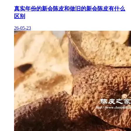
真实年份的新会陈皮和做旧的新会陈皮有什么
区别
26-05-23