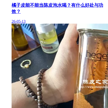
橘子皮能不能当陈皮泡水喝？有什么好处与功
效？
26-05-13