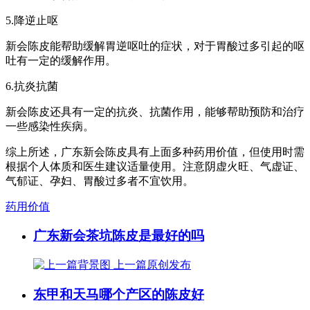
5.降逆止呕
新会陈皮能帮助缓解胃逆呕吐的症状，对于胃酸过多引起的呕
吐有一定的缓解作用。
6.抗炎抗菌
新会陈皮还具有一定的抗炎、抗菌作用，能够帮助预防和治疗
一些感染性疾病。
综上所述，广东新会陈皮具有上面多种药用价值，但使用时需
根据个人体质和医生建议适量使用。注意阴虚火旺、气虚证、
气郁证、孕妇、胃酸过多者不宜饮用。
药用价值
广东新会茶坑陈皮是最好的吗
上一篇
原创发布
东甲和天马哪个产区的陈皮好