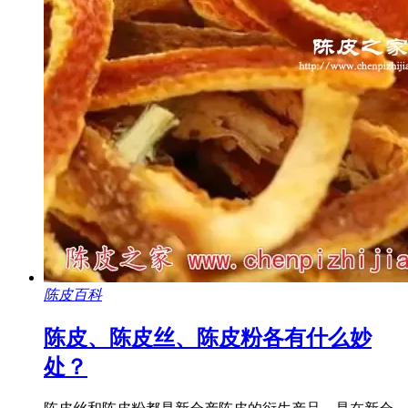
陈皮百科
陈皮、陈皮丝、陈皮粉各有什么妙
处？