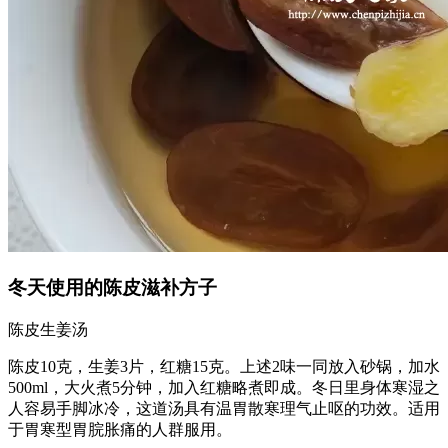
冬天使用的陈皮滋补方子
陈皮生姜汤
陈皮10克，生姜3片，红糖15克。上述2味一同放入砂锅，加水
500ml，大火煮5分钟，加入红糖略煮即成。冬日里身体寒湿之
人容易手脚冰冷，这道汤具有温胃散寒理气止呕的功效。适用
于胃寒型胃脘胀痛的人群服用。