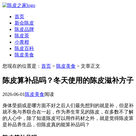
首页
新会陈皮
陈皮品牌
陈皮茶
小青柑
陈皮百科
陈皮美食
您现在的位置是：
首页
>
陈皮美食
> 文章正文
陈皮算补品吗？冬天使用的陈皮滋补方子
2026-06-01
陈皮美食
阅读
身体受损或是哪方面不好之后人们最先想到的就是补，但是补
就不免与养联合在一起，作为养生常见的陈皮，在多数不了解
的人心中，除了知道陈皮可以用作药材之外，就是觉得陈皮算
是补品养生品，但陈皮真的能算补品吗？