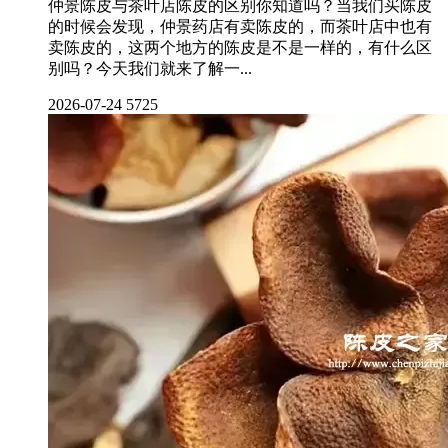
仲景陈皮与茶叶店陈皮的区别你知道吗？当我们买陈皮
的时候会发现，仲景药店有卖陈皮的，而茶叶店中也有
卖陈皮的，这两个地方的陈皮是不是一样的，有什么区
别吗？今天我们就来了解一...
2026-07-24
5725