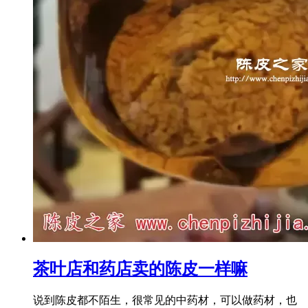
茶叶店和药店卖的陈皮一样嘛
说到陈皮都不陌生，很常见的中药材，可以做药材，也