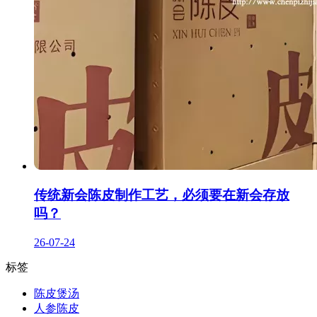
传统新会陈皮制作工艺，必须要在新会存放
吗？
26-07-24
标签
陈皮煲汤
人参陈皮