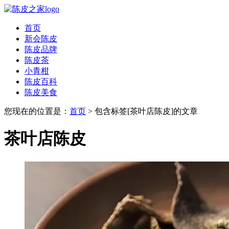
首页
新会陈皮
陈皮品牌
陈皮茶
小青柑
陈皮百科
陈皮美食
您现在的位置是：
首页
> 包含标签[茶叶店陈皮]的文章
茶叶店陈皮