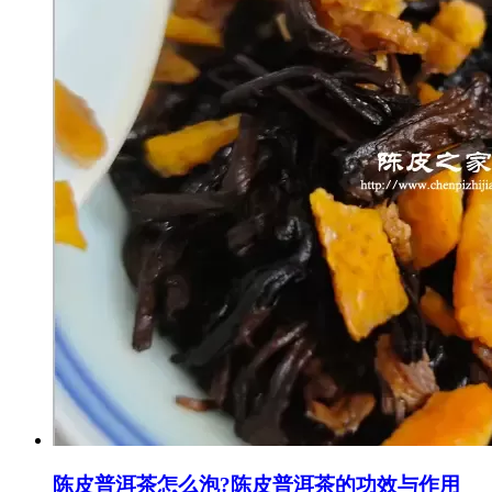
陈皮普洱茶怎么泡?陈皮普洱茶的功效与作用