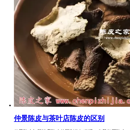
仲景陈皮与茶叶店陈皮的区别