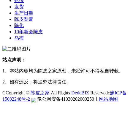
化痰
发货
生产日期
陈皮梨膏
陈化
10年新会陈皮
乌梅
站点声明：
1、本站内容均为陈皮之家原创，未经许可不得私自转载。
2、如有违反，将追究法律责任。
CCopyright ©
陈皮之家
All Rights
DedeBIZ
Reservedc
豫ICP备
15032248号-2
豫公网安备41030202000250
丨
网站地图