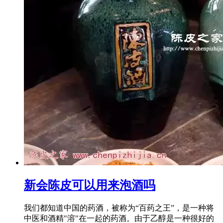
新会陈皮可以用来泡酒吗
我们都知道中国的药酒，被称为“百药之王”，是一种将
中医和酒精"溶"在一起的药酒。由于乙醇是一种很好的