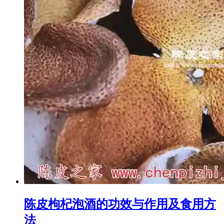
陈皮枸杞泡酒的功效与作用及食用方
法