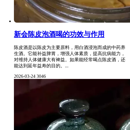
新会陈皮泡酒喝的功效与作用
陈皮酒是以陈皮为主要原料，用白酒浸泡而成的中药养
生酒。它能补益脾胃，增强人体素质，提高抗病能力，
对维持人体健康大有裨益。如果能经常喝点陈皮酒，还
能达到延年益寿的目的。...
2026-03-24
3046