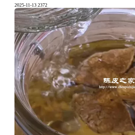
2025-11-13
2372