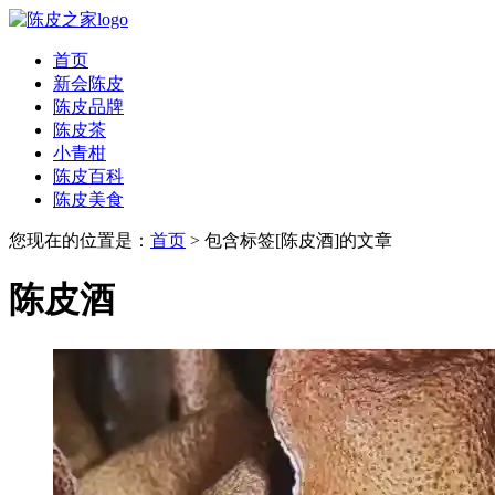
首页
新会陈皮
陈皮品牌
陈皮茶
小青柑
陈皮百科
陈皮美食
您现在的位置是：
首页
> 包含标签[陈皮酒]的文章
陈皮酒