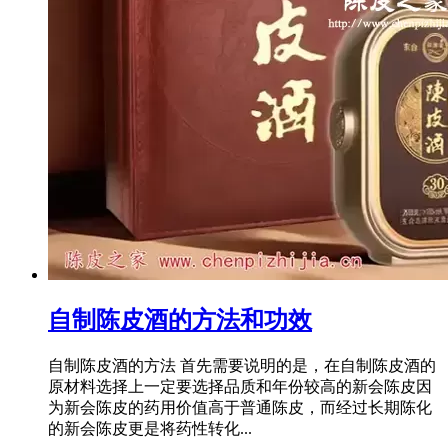
自制陈皮酒的方法和功效
自制陈皮酒的方法 首先需要说明的是，在自制陈皮酒的
原材料选择上一定要选择品质和年份较高的新会陈皮因
为新会陈皮的药用价值高于普通陈皮，而经过长期陈化
的新会陈皮更是将药性转化...