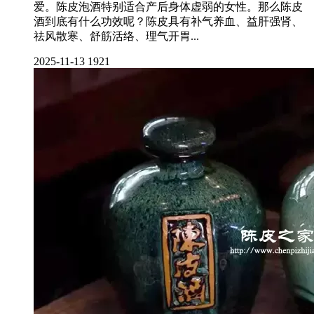
爱。陈皮泡酒特别适合产后身体虚弱的女性。那么陈皮
酒到底有什么功效呢？陈皮具有补气养血、益肝强肾、
祛风散寒、舒筋活络、理气开胃...
2025-11-13
1921