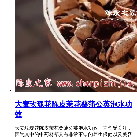
大麦玫瑰花陈皮茉花桑蒲公英泡水功
效
大麦玫瑰花陈皮茉花桑蒲公英泡水功效一直备受关注，
因为其中的中药材都具有非常不错的养生保健以及美容