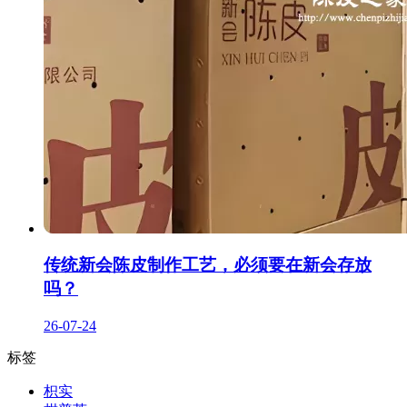
传统新会陈皮制作工艺，必须要在新会存放
吗？
26-07-24
标签
枳实