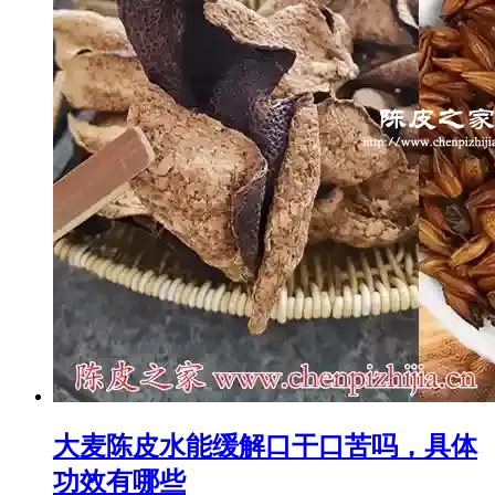
大麦陈皮水能缓解口干口苦吗，具体
功效有哪些