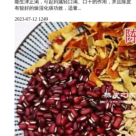
能生津止渴，可起到减轻口渴、口干的作用，并且陈皮
有较好的燥湿化痰功效，适量...
2023-07-12
1249