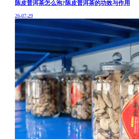
陈皮普洱茶怎么泡?陈皮普洱茶的功效与作用
26-07-29