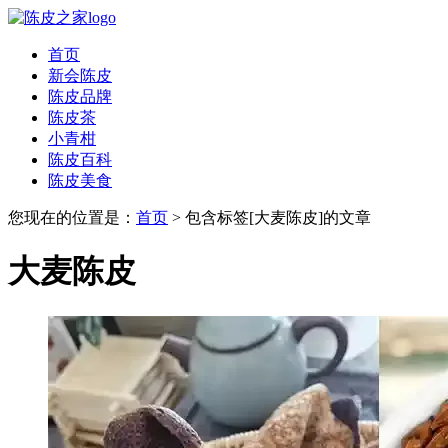
首页
新会陈皮
陈皮品牌
陈皮茶
小青柑
陈皮百科
陈皮美食
您现在的位置是：
首页
> 包含标签[大麦陈皮]的文章
大麦陈皮