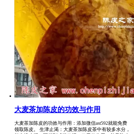
大麦茶加陈皮的功效与作用
大麦茶加陈皮的功效与作用：添加微信ast592就能免费
领取陈皮。 生津止渴：大麦茶加陈皮茶中有较多水分，