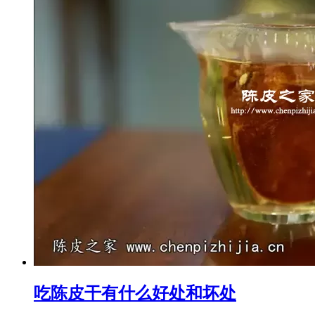
吃陈皮干有什么好处和坏处