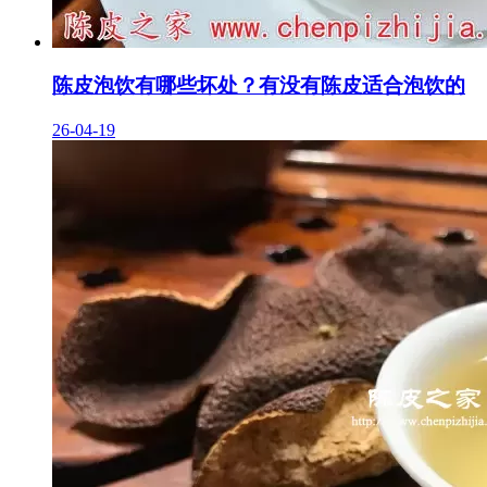
陈皮泡饮有哪些坏处？有没有陈皮适合泡饮的
26-04-19