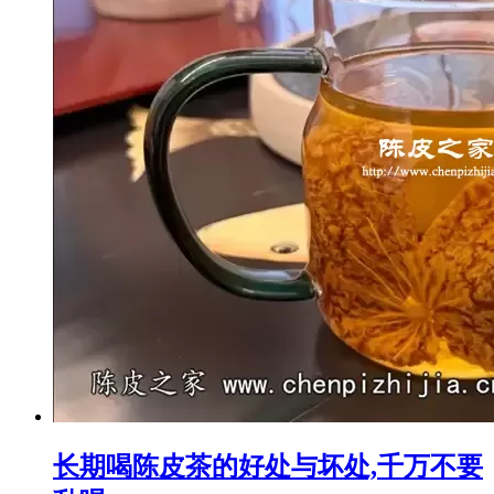
长期喝陈皮茶的好处与坏处,千万不要