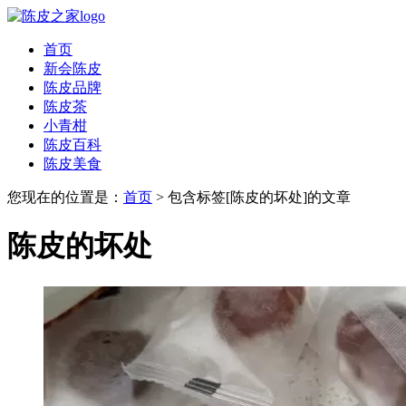
首页
新会陈皮
陈皮品牌
陈皮茶
小青柑
陈皮百科
陈皮美食
您现在的位置是：
首页
> 包含标签[陈皮的坏处]的文章
陈皮的坏处