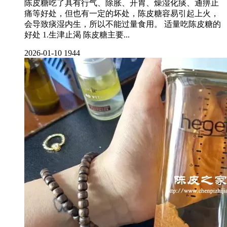
陈皮糖吃了具有行气、除胀、开胃、燥湿化痰、通痹止
痛等好处，但也有一定的坏处，陈皮糖容易引起上火，
会导致痰湿内生，所以不能过量食用。 适量吃陈皮糖的
好处 1.生津止渴 陈皮糖主要...
2026-01-10
1944