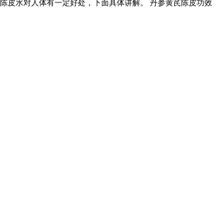
陈皮水对人体有一定好处，下面具体讲解。 丹参黄芪陈皮功效