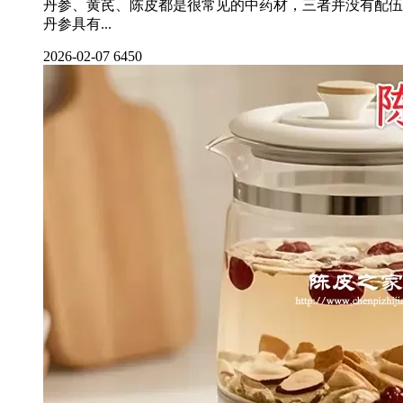
丹参、黄芪、陈皮都是很常见的中药材，三者并没有配伍
丹参具有...
2026-02-07
6450