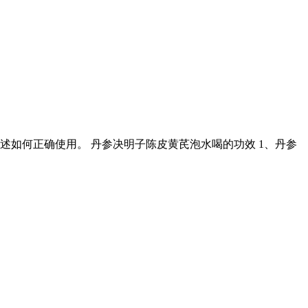
如何正确使用。 丹参决明子陈皮黄芪泡水喝的功效 1、丹参