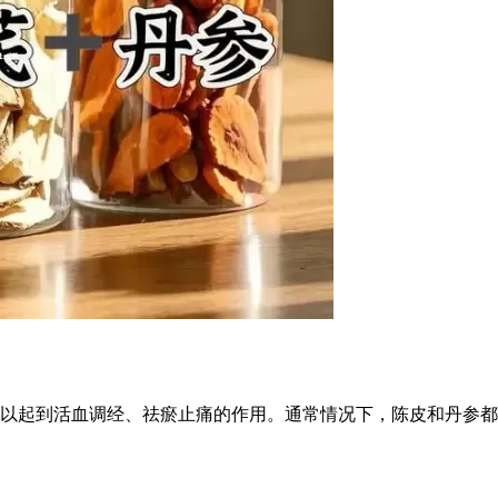
以起到活血调经、祛瘀止痛的作用。通常情况下，陈皮和丹参都