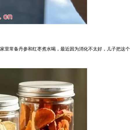
里常备丹参和红枣煮水喝，最近因为消化不太好，儿子把这个微信 