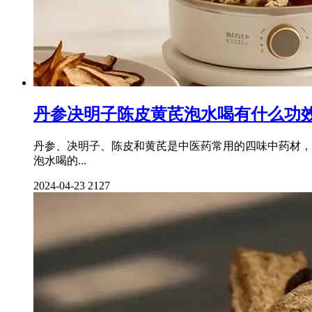
丹参决明子陈皮黄芪泡水喝有什么功
丹参、决明子、陈皮和黄芪是中医药常用的四味中药材，
泡水喝的...
2024-04-23
2127