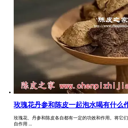
玫瑰花丹参和陈皮一起泡水喝有什么
玫瑰花、丹参和陈皮各自都有一定的功效和作用。将它们
自作用 ...