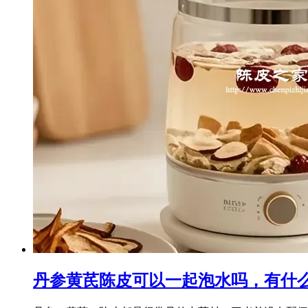
丹参黄芪陈皮可以一起泡水吗，有什