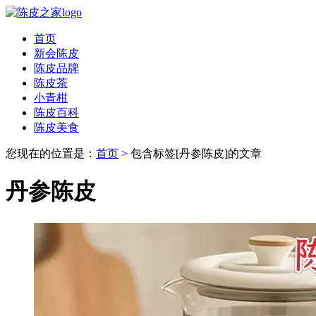
首页
新会陈皮
陈皮品牌
陈皮茶
小青柑
陈皮百科
陈皮美食
您现在的位置是：
首页
> 包含标签[丹参陈皮]的文章
丹参陈皮