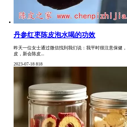
丹参红枣陈皮泡水喝的功效
昨天一位女士通过微信找到我们说：我平时很注意保健，家
皮，新会陈皮...
2023-07-18
818