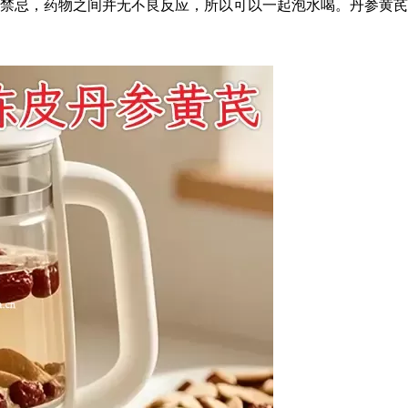
禁忌，药物之间并无不良反应，所以可以一起泡水喝。丹参黄芪