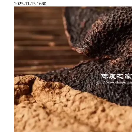
2025-11-15
1660