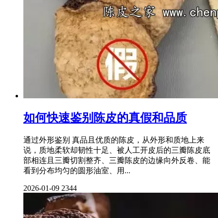
如何快速鉴别陈皮的真假和品质
通过外形鉴别 真品且优质的陈皮，从外形和质地上来
说，质地柔软却韧性十足、被人工开皮后的三瓣陈皮底
部相连且三瓣切割整齐、三瓣陈皮的边缘向外反卷、能
看到分布均匀的圆形油室、用...
2026-01-09
2344