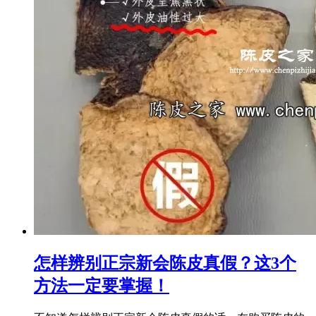
怎样辨别正宗新会陈皮真假？这3个
方法一定要掌握！