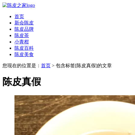
首页
新会陈皮
陈皮品牌
陈皮茶
小青柑
陈皮百科
陈皮美食
您现在的位置是：
首页
> 包含标签[陈皮真假]的文章
陈皮真假