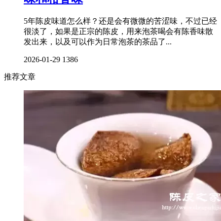
5年陈皮味道怎么样？还是会有微微的苦涩味，不过已经
很淡了，如果是正宗的陈皮，用来泡茶喝会有陈香味散
发出来，以及可以作为日常泡茶的茶品了...
2026-01-29
1386
推荐文章