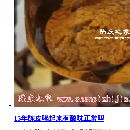
15年陈皮喝起来有酸味正常吗