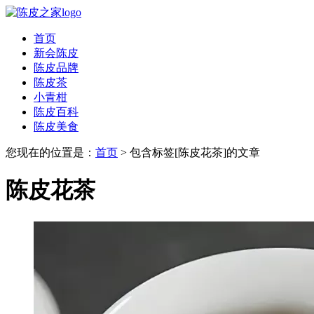
首页
新会陈皮
陈皮品牌
陈皮茶
小青柑
陈皮百科
陈皮美食
您现在的位置是：
首页
> 包含标签[陈皮花茶]的文章
陈皮花茶