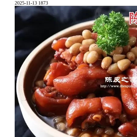
2025-11-13
1873