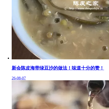
新会陈皮海带绿豆沙的做法！味道十分的赞！
26-08-07