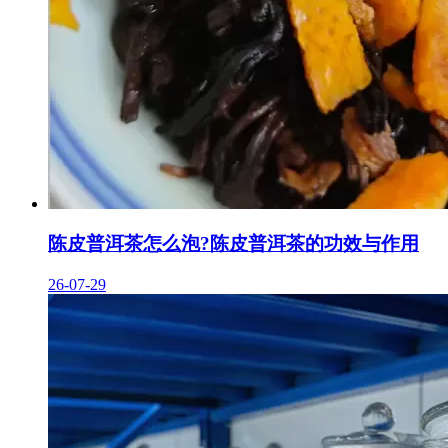
陈皮普洱茶怎么泡?陈皮普洱茶的功效与作用
26-07-29