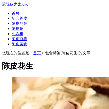
首页
新会陈皮
陈皮品牌
陈皮茶
小青柑
陈皮百科
陈皮美食
您现在的位置是：
首页
> 包含标签[陈皮花生]的文章
陈皮花生