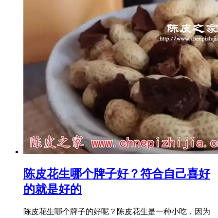
陈皮花生哪个牌子好？符合自己喜好
的就是好的
陈皮花生哪个牌子的好呢？陈皮花生是一种小吃，因为