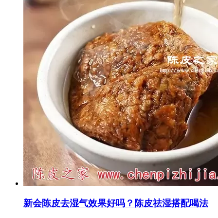
新会陈皮去湿气效果好吗？陈皮祛湿搭配喝法