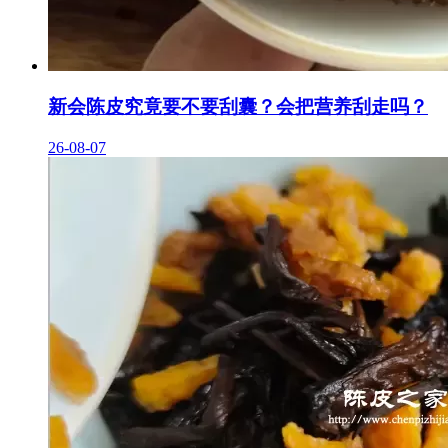
新会陈皮究竟要不要刮囊？会把营养刮走吗？
26-08-07