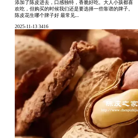
添加了陈皮进去，口感独特，香脆好吃。大人小孩都喜
欢吃，但购买的时候我们还是要选择一些靠谱的牌子。
陈皮花生哪个牌子好 最常见...
2025-11-13
3416