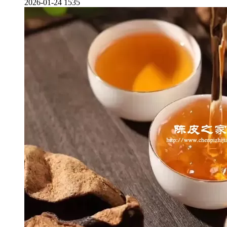
2026-01-24
1535