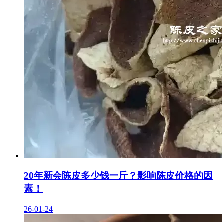
20年新会陈皮多少钱一斤？影响陈皮价格的因
素！
26-01-24