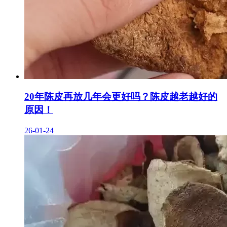
20年陈皮再放几年会更好吗？陈皮越老越好的
原因！
26-01-24