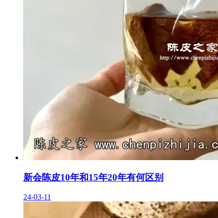
新会陈皮10年和15年20年有何区别
24-03-11