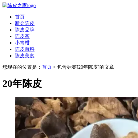
首页
新会陈皮
陈皮品牌
陈皮茶
小青柑
陈皮百科
陈皮美食
您现在的位置是：
首页
> 包含标签[20年陈皮]的文章
20年陈皮