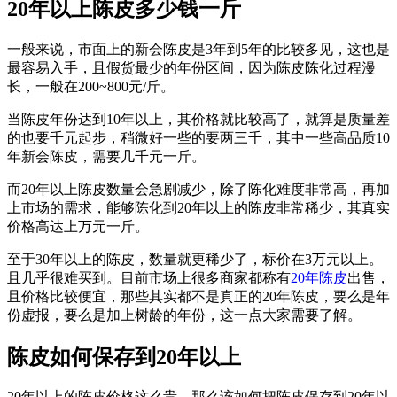
20年以上陈皮多少钱一斤
一般来说，市面上的新会陈皮是3年到5年的比较多见，这也是
最容易入手，且假货最少的年份区间，因为陈皮陈化过程漫
长，一般在200~800元/斤。
当陈皮年份达到10年以上，其价格就比较高了，就算是质量差
的也要千元起步，稍微好一些的要两三千，其中一些高品质10
年新会陈皮，需要几千元一斤。
而20年以上陈皮数量会急剧减少，除了陈化难度非常高，再加
上市场的需求，能够陈化到20年以上的陈皮非常稀少，其真实
价格高达上万元一斤。
至于30年以上的陈皮，数量就更稀少了，标价在3万元以上。
且几乎很难买到。目前市场上很多商家都称有
20年陈皮
出售，
且价格比较便宜，那些其实都不是真正的20年陈皮，要么是年
份虚报，要么是加上树龄的年份，这一点大家需要了解。
陈皮如何保存到20年以上
20年以上的陈皮价格这么贵，那么该如何把陈皮保存到20年以