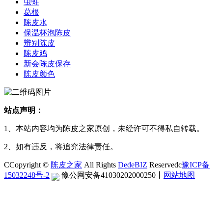
虫蛀
葛根
陈皮水
保温杯泡陈皮
辨别陈皮
陈皮鸡
新会陈皮保存
陈皮颜色
站点声明：
1、本站内容均为陈皮之家原创，未经许可不得私自转载。
2、如有违反，将追究法律责任。
CCopyright ©
陈皮之家
All Rights
DedeBIZ
Reservedc
豫ICP备
15032248号-2
豫公网安备41030202000250
丨
网站地图