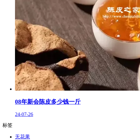
08年新会陈皮多少钱一斤
24-07-26
标签
无花果