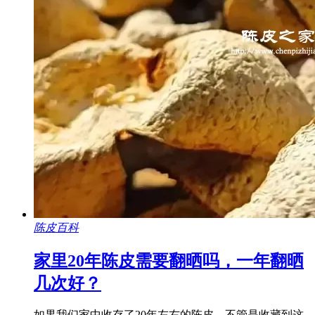
陈皮百科
家里20年陈皮需要翻晒吗，一年翻晒
几次好？
如果我们家中收存了20年左右的陈皮，不管是收藏到这