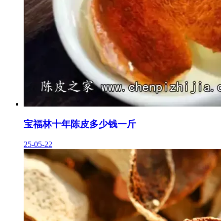
宝福林十年陈皮多少钱一斤
25-05-22