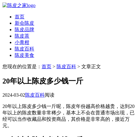
首页
新会陈皮
陈皮品牌
陈皮茶
小青柑
陈皮百科
陈皮美食
您现在的位置是：
首页
>
陈皮百科
> 文章正文
20年以上陈皮多少钱一斤
2024-03-02
陈皮百科
阅读
20年以上陈皮多少钱一斤呢，陈皮年份越高价格越贵，达到20
年以上的陈皮数量非常稀少，基本上不会在普通市场出现，已
经可以当作收藏品和投资商品，其价格是非常高的，接近万
元。