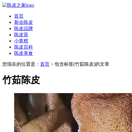
首页
新会陈皮
陈皮品牌
陈皮茶
小青柑
陈皮百科
陈皮美食
您现在的位置是：
首页
> 包含标签[竹茹陈皮]的文章
竹茹陈皮