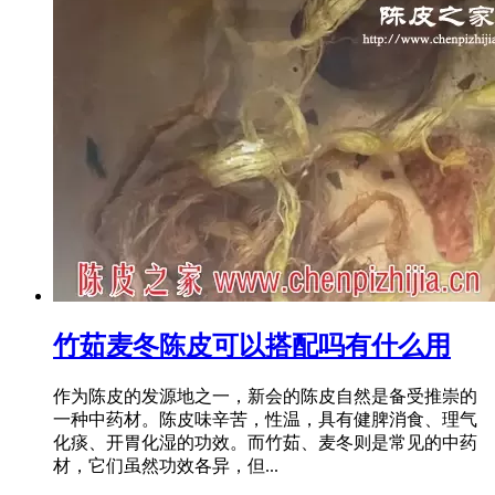
竹茹麦冬陈皮可以搭配吗有什么用
作为陈皮的发源地之一，新会的陈皮自然是备受推崇的
一种中药材。陈皮味辛苦，性温，具有健脾消食、理气
化痰、开胃化湿的功效。而竹茹、麦冬则是常见的中药
材，它们虽然功效各异，但...