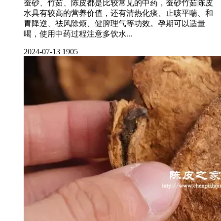
蚕砂、竹茹、陈皮都是比较常见的中药，蚕砂竹茹陈皮
水具有较高的营养价值，还有清热化痰、止咳平喘、和
胃降逆、祛风除烦、健脾理气等功效。孕期可以适量
喝，使用中药过程注意多饮水...
2024-07-13
1905