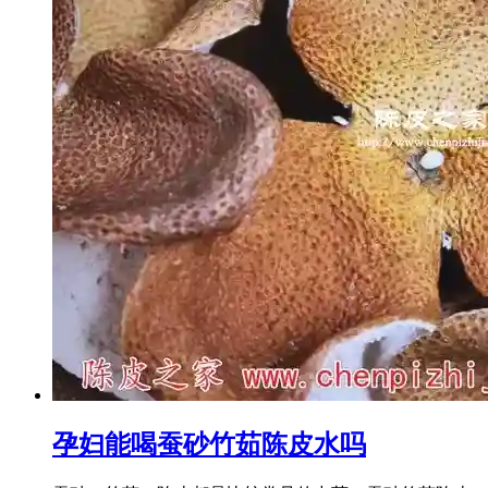
孕妇能喝蚕砂竹茹陈皮水吗