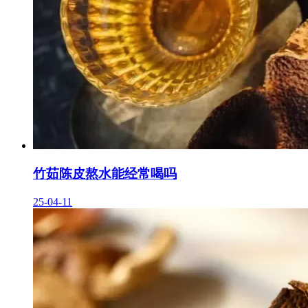
竹茹陈皮熬水能经常喝吗
25-04-11