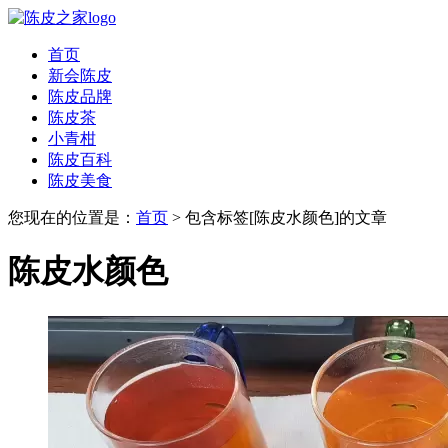
首页
新会陈皮
陈皮品牌
陈皮茶
小青柑
陈皮百科
陈皮美食
您现在的位置是：
首页
> 包含标签[陈皮水颜色]的文章
陈皮水颜色