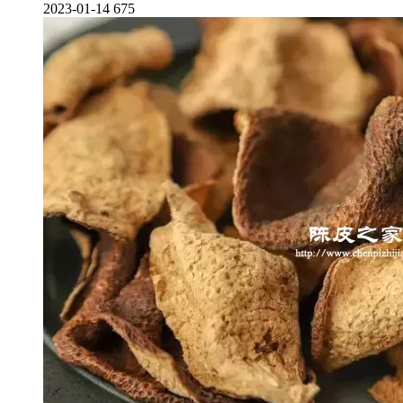
2023-01-14
675