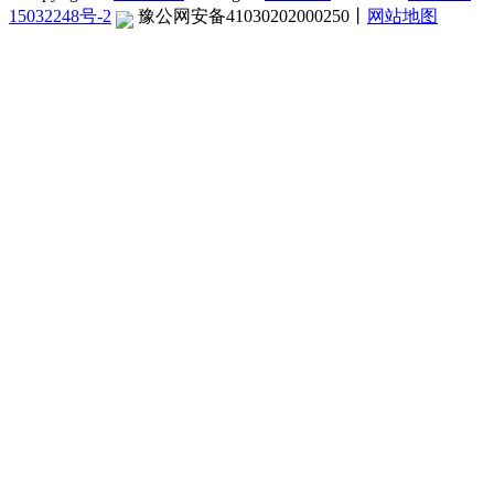
15032248号-2
豫公网安备41030202000250
丨
网站地图