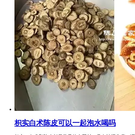
枳实白术陈皮可以一起泡水喝吗