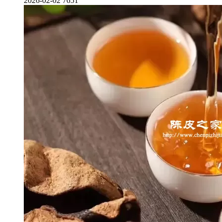
2026-02-02
7651