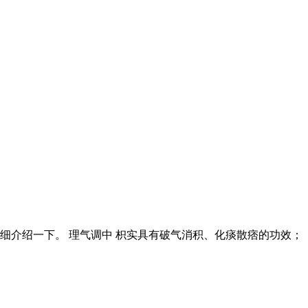
细介绍一下。 理气调中 枳实具有破气消积、化痰散痞的功效；