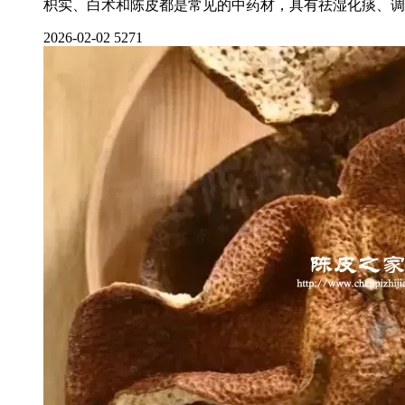
枳实、白术和陈皮都是常见的中药材，具有祛湿化痰、调
2026-02-02
5271