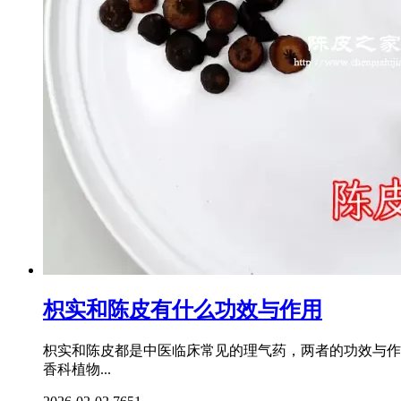
枳实和陈皮有什么功效与作用
枳实和陈皮都是中医临床常见的理气药，两者的功效与作
香科植物...