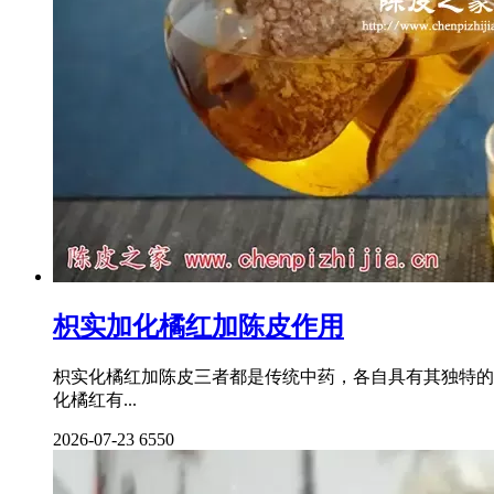
枳实加化橘红加陈皮作用
枳实化橘红加陈皮三者都是传统中药，各自具有其独特的
化橘红有...
2026-07-23
6550