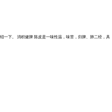
绍一下。 消积健脾 陈皮是一味性温，味苦，归脾、肺二经，具