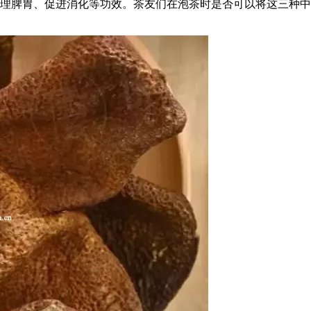
理脾胃、促进消化等功效。茶友们在泡茶时是否可以将这三种中药