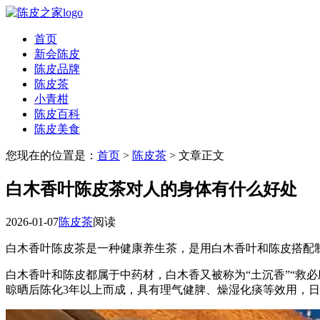
首页
新会陈皮
陈皮品牌
陈皮茶
小青柑
陈皮百科
陈皮美食
您现在的位置是：
首页
>
陈皮茶
> 文章正文
白木香叶陈皮茶对人的身体有什么好处
2026-01-07
陈皮茶
阅读
白木香叶陈皮茶是一种健康养生茶，是用白木香叶和陈皮搭配
白木香叶和陈皮都属于中药材，白木香又被称为“土沉香”“救
晾晒后陈化3年以上而成，具有理气健脾、燥湿化痰等效用，