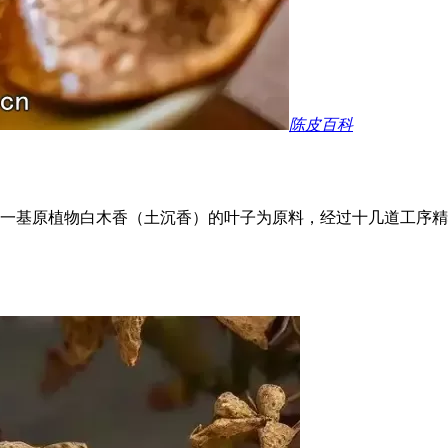
陈皮百科
一基原植物白木香（土沉香）的叶子为原料，经过十几道工序精