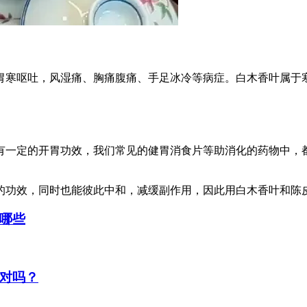
胃寒呕吐，风湿痛、胸痛腹痛、手足冰冷等病症。白木香叶属于
有一定的开胃功效，我们常见的健胃消食片等助消化的药物中，
的功效，同时也能彼此中和，减缓副作用，因此用白木香叶和陈
哪些
对吗？