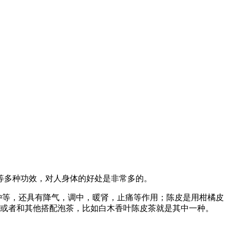
等多种功效，对人身体的好处是非常多的。
肿等，还具有降气，调中，暖肾，止痛等作用；陈皮是用柑橘皮
，或者和其他搭配泡茶，比如白木香叶陈皮茶就是其中一种。