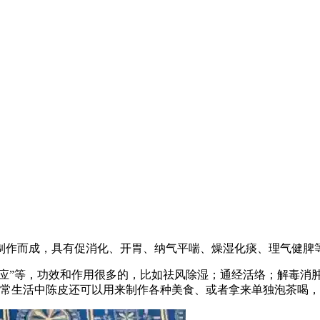
制作而成，具有促消化、开胃、纳气平喘、燥湿化痰、理气健脾
必应”等，功效和作用很多的，比如祛风除湿；通经活络；解毒消
日常生活中陈皮还可以用来制作各种美食、或者拿来单独泡茶喝