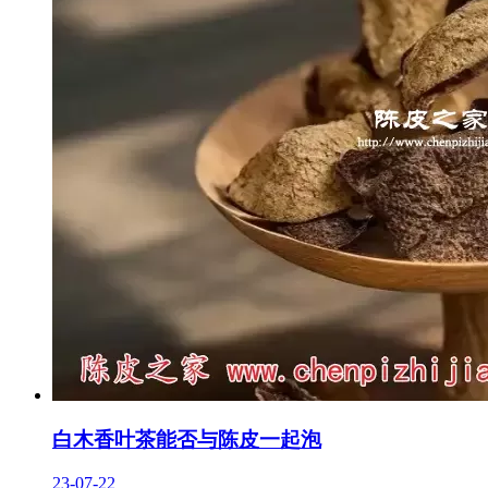
白木香叶茶能否与陈皮一起泡
23-07-22