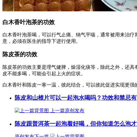
白木香叶泡茶的功效
白木香叶泡茶喝，可以行气止痛、纳气平喘，通常被用来治疗
意，必须在医生的指导下进行使用。
陈皮茶的功效
陈皮茶的功效主要是理气健脾，燥湿化痰等，除此之外，还具
皮不能多喝，可能会引起上火的症状。
白木香叶和陈皮一寒一温，彼此结合，可以彼此促进实现更强
陈皮和山楂片可以一起泡水喝吗？功效和禁忌有
上一篇
原创发布
陈皮跟普洱茶一起泡着好喝，但你知道怎么泡才
原创发布
下一篇