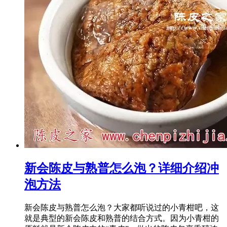
新会陈皮与熟普怎么泡？详细介绍冲
泡方法
新会陈皮与熟普怎么泡？大家都听说过的小青柑吧，这
就是典型的新会陈皮和熟普的结合方式。因为小青柑的