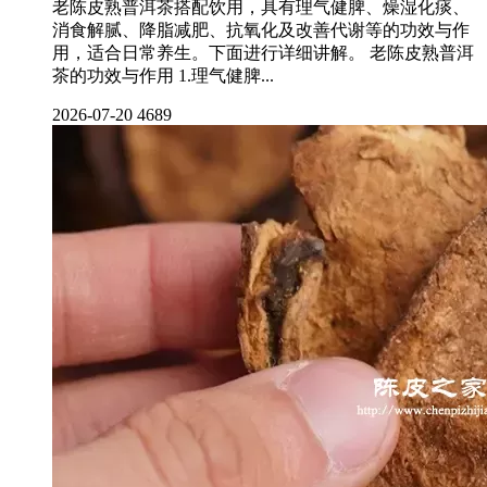
老陈皮熟普洱茶搭配饮用，具有理气健脾、燥湿化痰、
消食解腻、降脂减肥、抗氧化及改善代谢等的功效与作
用，适合日常养生。下面进行详细讲解。 老陈皮熟普洱
茶的功效与作用 1.理气健脾...
2026-07-20
4689