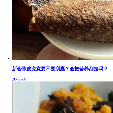
新会陈皮究竟要不要刮囊？会把营养刮走吗？
26-08-07