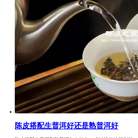
陈皮搭配生普洱好还是熟普洱好