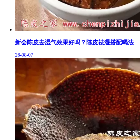
新会陈皮去湿气效果好吗？陈皮祛湿搭配喝法
26-08-07