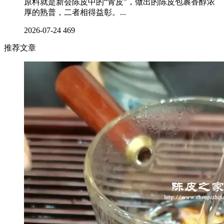
原料就是新会陈皮中的“青皮”，做出的陈皮包裹香醇浓
厚的熟普，二者相得益彰。...
2026-07-24
469
推荐文章