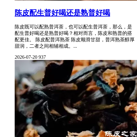
陈皮配生普好喝还是熟普好喝
陈皮既可以配熟普洱茶，也可以配生普洱茶，那么，是
配生普好喝还是熟普好喝？相对而言，陈皮和熟普的搭
配更佳。 陈皮配普洱熟茶 陈皮顺滑甘甜，普洱熟茶醇厚
甜润，二者之间相辅相成。...
2026-07-20
937