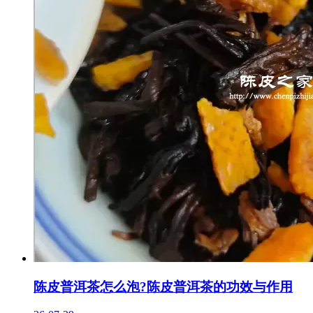
陈皮普洱茶怎么泡?陈皮普洱茶的功效与作用