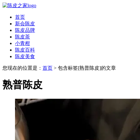
首页
新会陈皮
陈皮品牌
陈皮茶
小青柑
陈皮百科
陈皮美食
您现在的位置是：
首页
> 包含标签[熟普陈皮]的文章
熟普陈皮