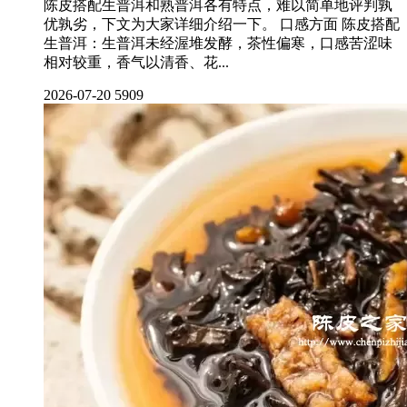
陈皮搭配生普洱和熟普洱各有特点，难以简单地评判孰
优孰劣，下文为大家详细介绍一下。 口感方面 陈皮搭配
生普洱：生普洱未经渥堆发酵，茶性偏寒，口感苦涩味
相对较重，香气以清香、花...
2026-07-20
5909