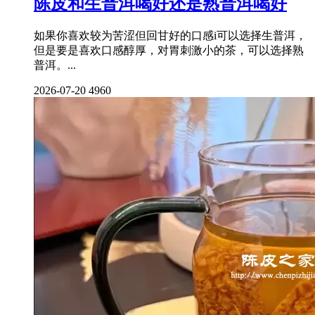
陈皮和生普洱喝好还是熟普洱喝好
如果你喜欢较为苦涩但回甘好的口感i可以选择生普洱，
但是要是喜欢口感醇厚，对胃刺激小的茶，可以选择熟
普洱。...
2026-07-20
4960