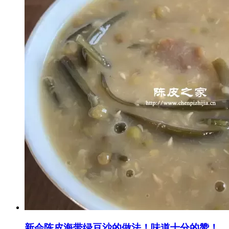
新会陈皮海带绿豆沙的做法！味道十分的赞！