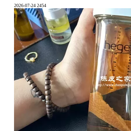
2026-07-24
2454