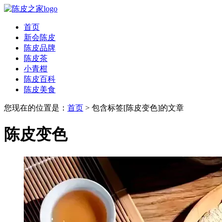
首页
新会陈皮
陈皮品牌
陈皮茶
小青柑
陈皮百科
陈皮美食
您现在的位置是：
首页
> 包含标签[陈皮变色]的文章
陈皮变色