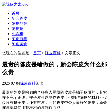
首页
新会陈皮
陈皮品牌
陈皮茶
小青柑
陈皮百科
陈皮美食
您现在的位置是：
首页
>
陈皮百科
> 文章正文
最贵的陈皮是啥做的，新会陈皮为什么那
么贵
2026-07-04
陈皮百科
阅读
最贵的陈皮是啥做的？很多人觉得陈皮就是橘子皮做的，其实
并不完全正确。橘子皮可以制作陈皮，但制作陈皮的材料不仅
仅只有橘子皮，还有柑皮，比如陈皮中公人最好的陈皮，新会
陈皮就是使用茶枝柑的皮制作而成。