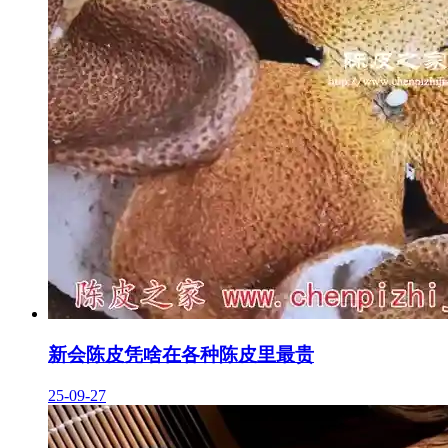
新会陈皮凭啥在各种陈皮里最贵
25-09-27