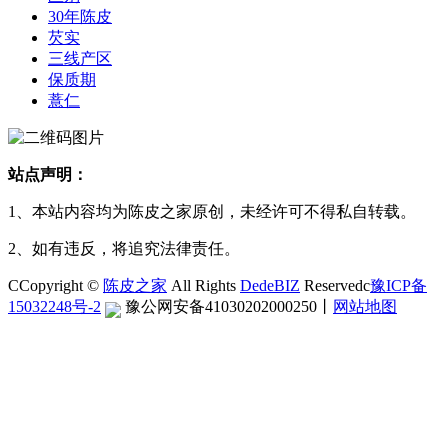
30年陈皮
芡实
三线产区
保质期
薏仁
站点声明：
1、本站内容均为陈皮之家原创，未经许可不得私自转载。
2、如有违反，将追究法律责任。
CCopyright ©
陈皮之家
All Rights
DedeBIZ
Reservedc
豫ICP备
15032248号-2
豫公网安备41030202000250
丨
网站地图