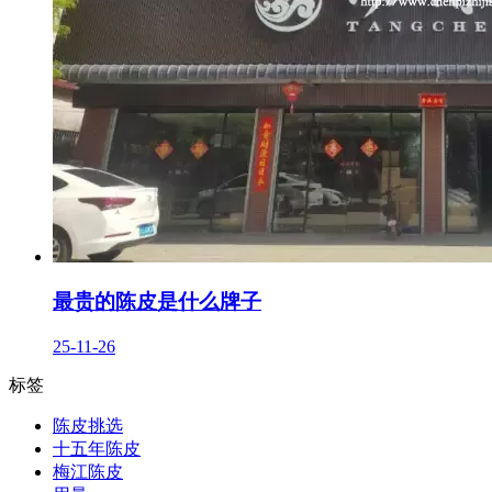
最贵的陈皮是什么牌子
25-11-26
标签
陈皮挑选
十五年陈皮
梅江陈皮