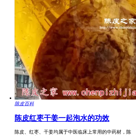
陈皮百科
陈皮红枣干姜一起泡水的功效
陈皮、红枣、干姜均属于中医临床上常用的中药材，陈