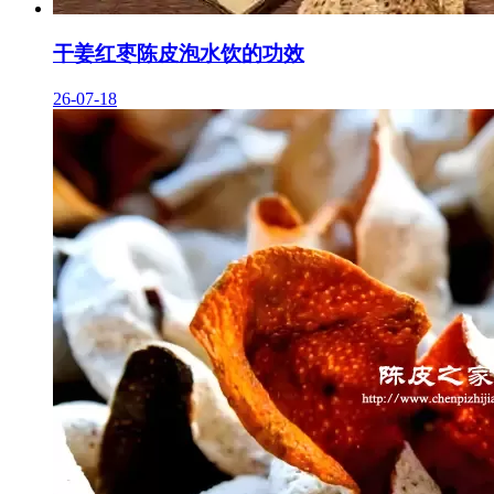
干姜红枣陈皮泡水饮的功效
26-07-18