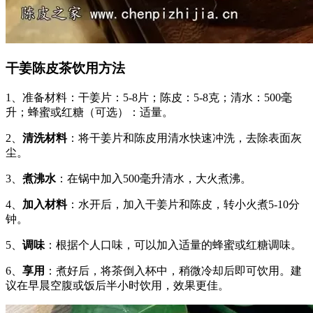
干姜陈皮茶饮用方法
1、准备材料：干姜片：5-8片；陈皮：5-8克；清水：500毫
升；蜂蜜或红糖（可选）：适量。
2、
清洗材料
：将干姜片和陈皮用清水快速冲洗，去除表面灰
尘。
3、
煮沸水
：在锅中加入500毫升清水，大火煮沸。
4、
加入材料
：水开后，加入干姜片和陈皮，转小火煮5-10分
钟。
5、
调味
：根据个人口味，可以加入适量的蜂蜜或红糖调味。
6、
享用
：煮好后，将茶倒入杯中，稍微冷却后即可饮用。建
议在早晨空腹或饭后半小时饮用，效果更佳。