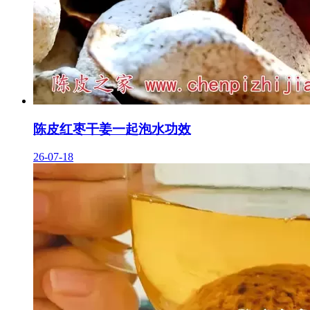
陈皮红枣干姜一起泡水功效
26-07-18