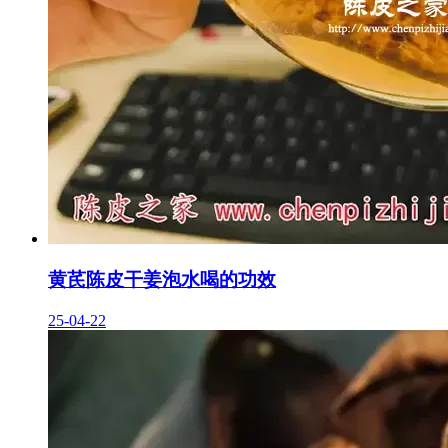
黄芪陈皮干姜泡水喝的功效
25-04-22