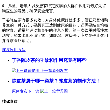
6、儿童、老年人以及患有特定疾病的人群在饮用前最好先咨
询医生的意见，确保安全无害。
干姜陈皮茶有很多功效，对身体健康好处多多，但它只是辅助
养生的一种方式，要想真正达到健康的目的，还需要结合均衡
的饮食、适量的运动和良好的作息习惯。第一次饮用时需注意
观察，如果出现不适症状，如腹泻、皮疹等，应立即停止饮用
并寻求医疗帮助。
陈皮饮用方法
丁香陈皮茶的功效和作用究竟有哪些
上一篇
原创发布
陈皮茶属于哪一类茶？陈皮茶的制作方法！
原创发布
下一篇
猜你喜欢