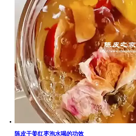
陈皮干姜红枣泡水喝的功效