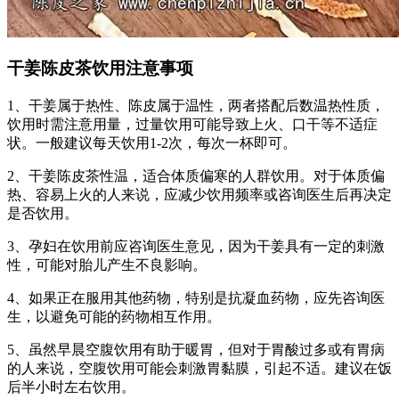
干姜陈皮茶饮用注意事项
1、干姜属于热性、陈皮属于温性，两者搭配后数温热性质，
饮用时需注意用量，过量饮用可能导致上火、口干等不适症
状。一般建议每天饮用1-2次，每次一杯即可。
2、干姜陈皮茶性温，适合体质偏寒的人群饮用。对于体质偏
热、容易上火的人来说，应减少饮用频率或咨询医生后再决定
是否饮用。
3、孕妇在饮用前应咨询医生意见，因为干姜具有一定的刺激
性，可能对胎儿产生不良影响。
4、如果正在服用其他药物，特别是抗凝血药物，应先咨询医
生，以避免可能的药物相互作用。
5、虽然早晨空腹饮用有助于暖胃，但对于胃酸过多或有胃病
的人来说，空腹饮用可能会刺激胃黏膜，引起不适。建议在饭
后半小时左右饮用。