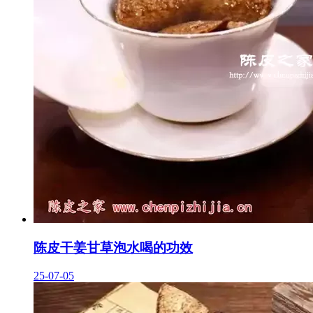
陈皮干姜甘草泡水喝的功效
25-07-05