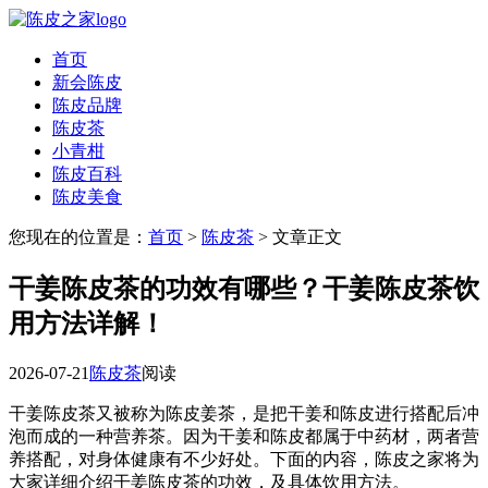
首页
新会陈皮
陈皮品牌
陈皮茶
小青柑
陈皮百科
陈皮美食
您现在的位置是：
首页
>
陈皮茶
> 文章正文
干姜陈皮茶的功效有哪些？干姜陈皮茶饮
用方法详解！
2026-07-21
陈皮茶
阅读
干姜陈皮茶又被称为陈皮姜茶，是把干姜和陈皮进行搭配后冲
泡而成的一种营养茶。因为干姜和陈皮都属于中药材，两者营
养搭配，对身体健康有不少好处。下面的内容，陈皮之家将为
大家详细介绍干姜陈皮茶的功效，及具体饮用方法。