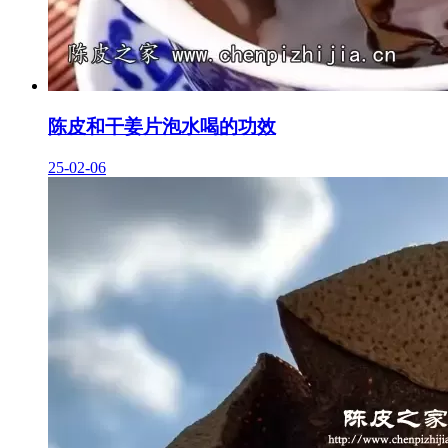
陈皮和干姜片泡水喝的功效
25-02-06