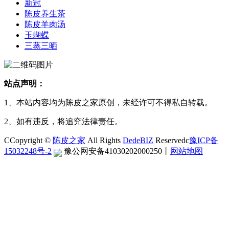
新冠
陈皮养生茶
陈皮羊肉汤
玉蝴蝶
三蒸三晒
站点声明：
1、本站内容均为陈皮之家原创，未经许可不得私自转载。
2、如有违反，将追究法律责任。
CCopyright ©
陈皮之家
All Rights
DedeBIZ
Reservedc
豫ICP备
15032248号-2
豫公网安备41030202000250
丨
网站地图