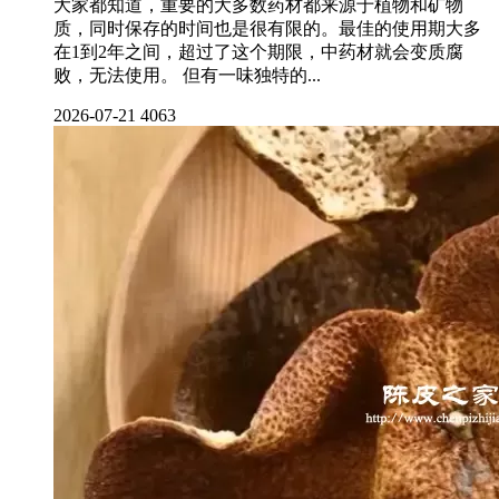
大家都知道，重要的大多数药材都来源于植物和矿物
质，同时保存的时间也是很有限的。最佳的使用期大多
在1到2年之间，超过了这个期限，中药材就会变质腐
败，无法使用。 但有一味独特的...
2026-07-21
4063