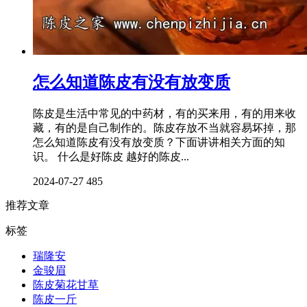
怎么知道陈皮有没有放变质
陈皮是生活中常见的中药材，有的买来用，有的用来收
藏，有的是自己制作的。陈皮存放不当就容易坏掉，那
怎么知道陈皮有没有放变质？下面讲讲相关方面的知
识。 什么是好陈皮 越好的陈皮...
2024-07-27
485
推荐文章
标签
瑞隆安
金骏眉
陈皮菊花甘草
陈皮一斤