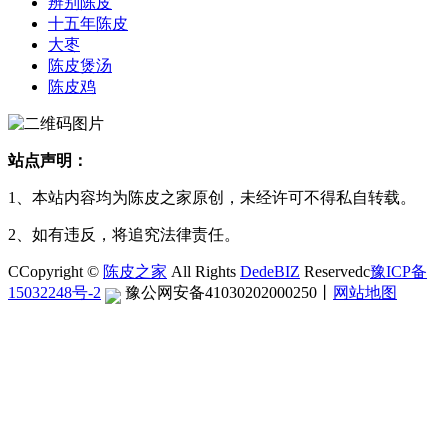
辨别陈皮
十五年陈皮
大枣
陈皮煲汤
陈皮鸡
站点声明：
1、本站内容均为陈皮之家原创，未经许可不得私自转载。
2、如有违反，将追究法律责任。
CCopyright ©
陈皮之家
All Rights
DedeBIZ
Reservedc
豫ICP备
15032248号-2
豫公网安备41030202000250
丨
网站地图