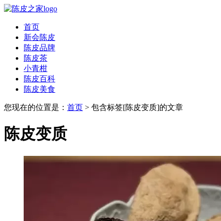
首页
新会陈皮
陈皮品牌
陈皮茶
小青柑
陈皮百科
陈皮美食
您现在的位置是：
首页
> 包含标签[陈皮变质]的文章
陈皮变质