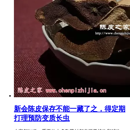
新会陈皮保存不能一藏了之，得定期
打理预防变质长虫