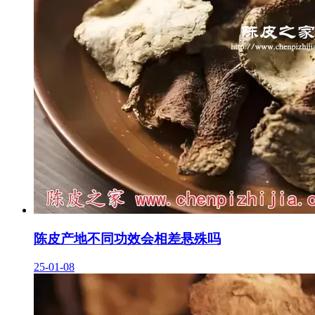
陈皮产地不同功效会相差悬殊吗
25-01-08