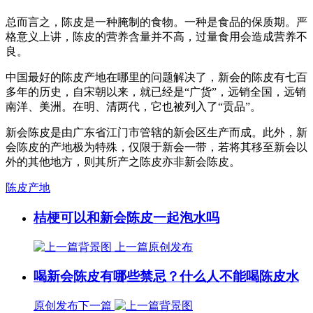
总而言之，陈皮是一种腌制的食物。一种是食品的保质期。严
格意义上讲，陈皮的营养含量并不高，过量食用会造成营养不
良。
中国最好的陈皮产地在哪里的问题解决了，新会的陈皮有七百
多年的历史，自宋朝以来，就已经是“广货”，远销全国，远销
南洋、美洲。在明、清两代，它也被列入了“贡品”。
新会陈皮是由广东省江门市管辖的新会区生产而成。此外，新
会陈皮的产地极为特殊，仅限于新会一带，若将其移至新会以
外的其他地方，则其所产之陈皮亦非新会陈皮。
陈皮产地
桔梗可以和新会陈皮一起泡水吗
上一篇
原创发布
喝新会陈皮有哪些禁忌？什么人不能喝陈皮水
原创发布
下一篇