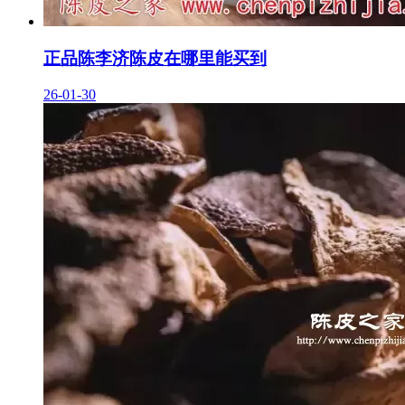
正品陈李济陈皮在哪里能买到
26-01-30