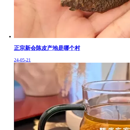
正宗新会陈皮产地是哪个村
24-05-21