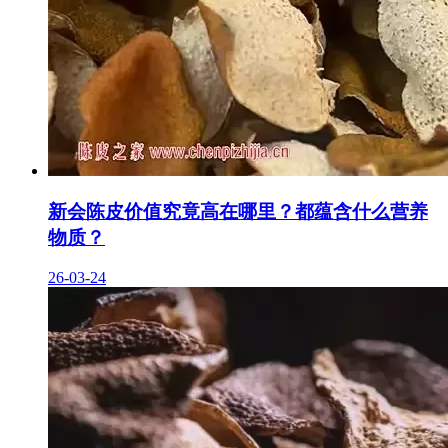
新会陈皮价值究竟高在哪里？都蕴含什么营养
物质？
26-03-24