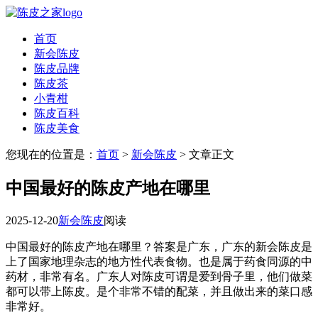
首页
新会陈皮
陈皮品牌
陈皮茶
小青柑
陈皮百科
陈皮美食
您现在的位置是：
首页
>
新会陈皮
> 文章正文
中国最好的陈皮产地在哪里
2025-12-20
新会陈皮
阅读
中国最好的陈皮产地在哪里？答案是广东，广东的新会陈皮是
上了国家地理杂志的地方性代表食物。也是属于药食同源的中
药材，非常有名。广东人对陈皮可谓是爱到骨子里，他们做菜
都可以带上陈皮。是个非常不错的配菜，并且做出来的菜口感
非常好。