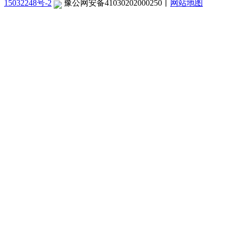
15032248号-2
豫公网安备41030202000250
丨
网站地图