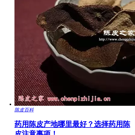
陈皮百科
药用陈皮产地哪里最好？选择药用陈
皮注意事项！