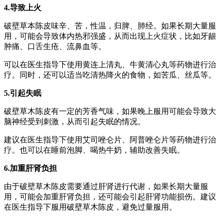
4.导致上火
破壁草本陈皮味辛、苦，性温，归脾、肺经。如果长期大量服
用，可能会导致体内热邪强盛，从而出现上火症状，比如牙龈
肿痛、口舌生疮、流鼻血等。
可以在医生指导下使用黄连上清丸、牛黄清心丸等药物进行治
疗。同时，还可以适当吃清热降火的食物，如苦瓜、丝瓜等。
5.引起失眠
破壁草木陈皮有一定的芳香气味，如果晚上服用可能会导致大
脑神经受到刺激，从而引起失眠的情况。
建议在医生指导下使用艾司唑仑片、阿普唑仑片等药物进行治
疗。也可以在睡前泡脚、喝热牛奶，辅助改善失眠。
6.加重肝肾负担
由于破壁草木陈皮需要通过肝肾进行代谢，如果长期大量服
用，可能会加重肝肾负担，还可能会引起肝肾功能损伤。建议
在医生指导下服用破壁草木陈皮，避免过量服用。