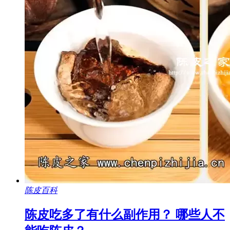
陈皮百科
陈皮吃多了有什么副作用？ 哪些人不