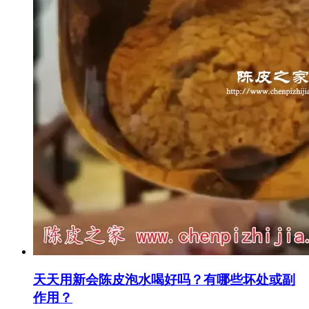
天天用新会陈皮泡水喝好吗？有哪些坏处或副
作用？