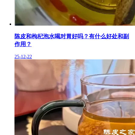
陈皮和枸杞泡水喝对胃好吗？有什么好处和副
作用？
25-12-22