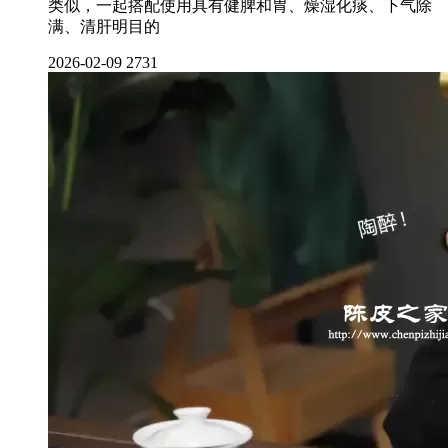
类似，一起搭配使用具有健脾和胃、燥湿化痰、下气除
满、清肝明目的
2026-02-09
2731