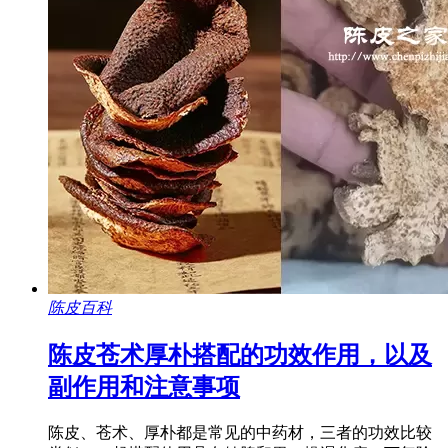
陈皮百科
陈皮苍术厚朴搭配的功效作用，以及
副作用和注意事项
陈皮、苍术、厚朴都是常见的中药材，三者的功效比较