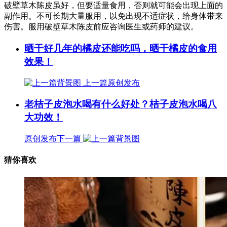
破壁草木陈皮虽好，但要适量食用，否则就可能会出现上面的
副作用。不可长期大量服用，以免出现不适症状，给身体带来
伤害。服用破壁草木陈皮前应咨询医生或药师的建议。
晒干好几年的橘皮还能吃吗，晒干橘皮的食用
效果！
上一篇
原创发布
老桔子皮泡水喝有什么好处？桔子皮泡水喝八
大功效！
原创发布
下一篇
猜你喜欢