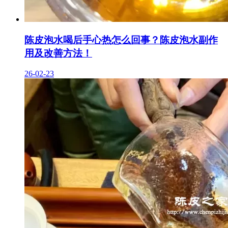
陈皮泡水喝后手心热怎么回事？陈皮泡水副作
用及改善方法！
26-02-23