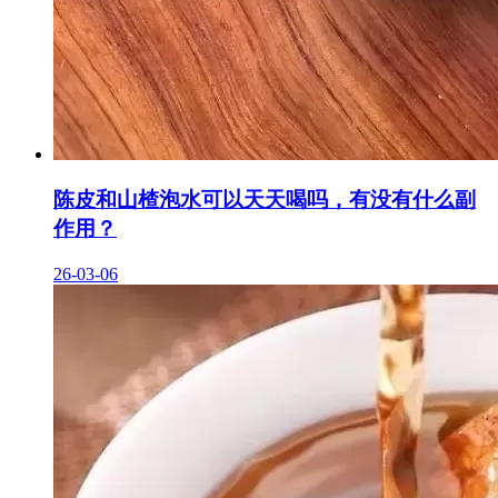
陈皮和山楂泡水可以天天喝吗，有没有什么副
作用？
26-03-06