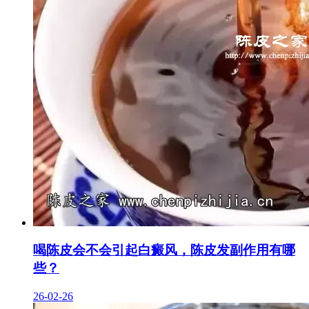
喝陈皮会不会引起白癜风，陈皮发副作用有哪
些？
26-02-26