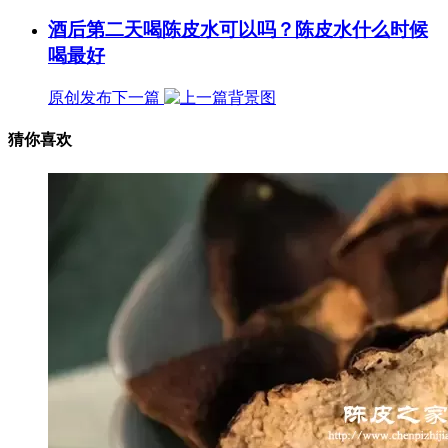
酒后第二天喝陈皮水可以吗？陈皮水什么时候
喝最好
原创发布
下一篇
猜你喜欢