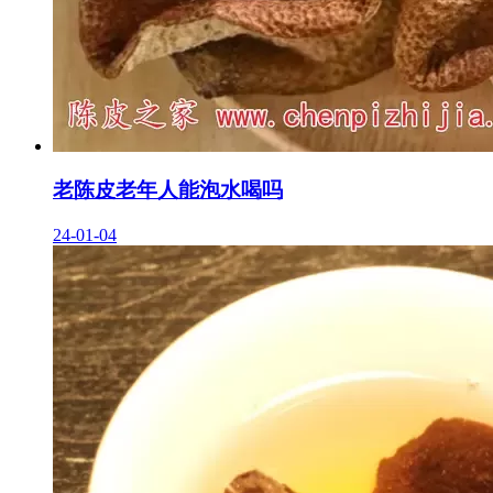
老陈皮老年人能泡水喝吗
24-01-04