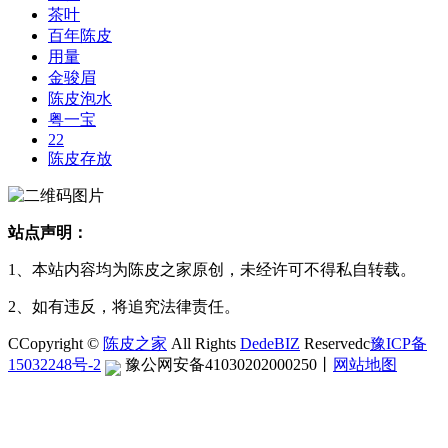
茶叶
百年陈皮
用量
金骏眉
陈皮泡水
粤一宝
22
陈皮存放
站点声明：
1、本站内容均为陈皮之家原创，未经许可不得私自转载。
2、如有违反，将追究法律责任。
CCopyright ©
陈皮之家
All Rights
DedeBIZ
Reservedc
豫ICP备
15032248号-2
豫公网安备41030202000250
丨
网站地图