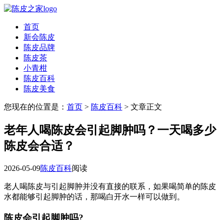
首页
新会陈皮
陈皮品牌
陈皮茶
小青柑
陈皮百科
陈皮美食
您现在的位置是：
首页
>
陈皮百科
> 文章正文
老年人喝陈皮会引起脚肿吗？一天喝多少
陈皮会合适？
2026-05-09
陈皮百科
阅读
老人喝陈皮与引起脚肿并没有直接的联系，如果喝简单的陈皮
水都能够引起脚肿的话，那喝白开水一样可以做到。
陈皮会引起脚肿吗?