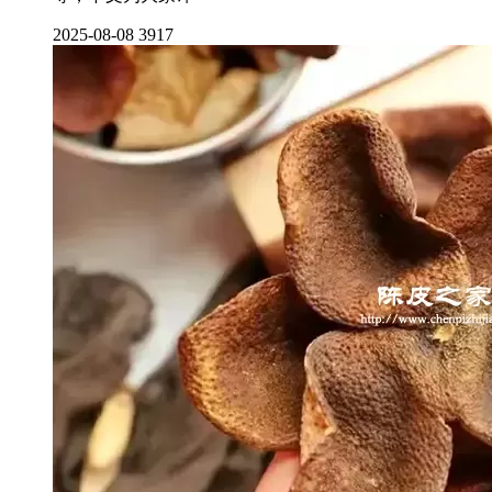
2025-08-08
3917