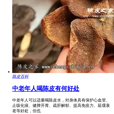
陈皮百科
中老年人喝陈皮有何好处
中老年人可以适量喝陈皮水，对身体具有保护心血管、
止咳化痰、健脾开胃、疏肝解郁、提高免疫力、延缓衰
老等好处，但也