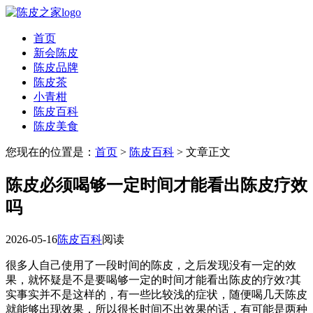
首页
新会陈皮
陈皮品牌
陈皮茶
小青柑
陈皮百科
陈皮美食
您现在的位置是：
首页
>
陈皮百科
> 文章正文
陈皮必须喝够一定时间才能看出陈皮疗效
吗
2026-05-16
陈皮百科
阅读
很多人自己使用了一段时间的陈皮，之后发现没有一定的效
果，就怀疑是不是要喝够一定的时间才能看出陈皮的疗效?其
实事实并不是这样的，有一些比较浅的症状，随便喝几天陈皮
就能够出现效果，所以很长时间不出效果的话，有可能是两种