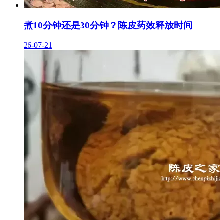
煮10分钟还是30分钟？陈皮药效释放时间
26-07-21