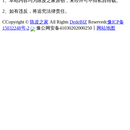
1、本站内容均为陈皮之家原创，未经许可不得私自转载。
2、如有违反，将追究法律责任。
CCopyright ©
陈皮之家
All Rights
DedeBIZ
Reservedc
豫ICP备
15032248号-2
豫公网安备41030202000250
丨
网站地图