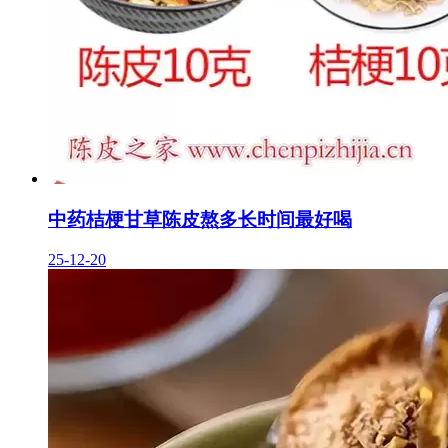
中药桔梗甘草陈皮熬多长时间最好喝
25-12-20