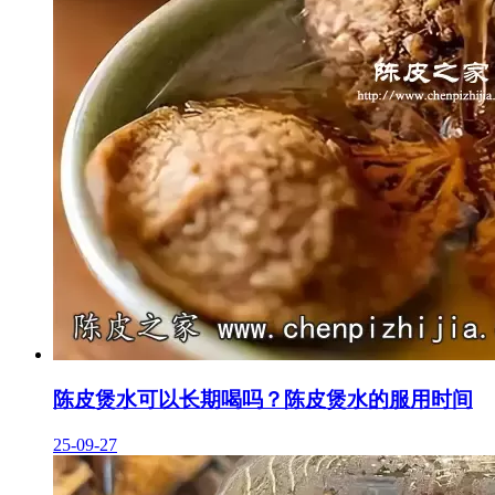
陈皮煲水可以长期喝吗？陈皮煲水的服用时间
25-09-27