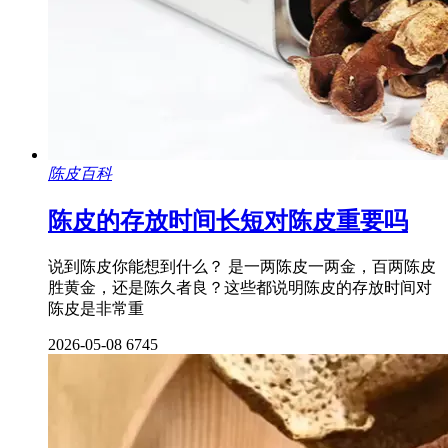
陈皮百科
陈皮的存放时间长短对陈皮重要吗
说到陈皮你能想到什么？ 是一两陈皮一两金，百两陈皮
胜黄金，还是陈久者良？这些都说明陈皮的存放时间对
陈皮是非常重
2026-05-08
6745