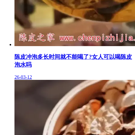
陈皮冲泡多长时间就不能喝了?女人可以喝陈皮
泡水吗
26-03-12