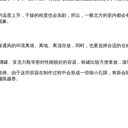
。
的温度上升，干燥的程度也会加剧，所以，一般北方的室内都会
现象。
通风的环境离墙、离地、离顶存放，同时，也要选择合适的仓储容器
玻璃罐、亚克力瓶等密封性能较好的容器，铁罐比较方便拿放，玻
选择。由于这些容器在制作过程中会形成一些细小孔隙，将新会
越陈越香。