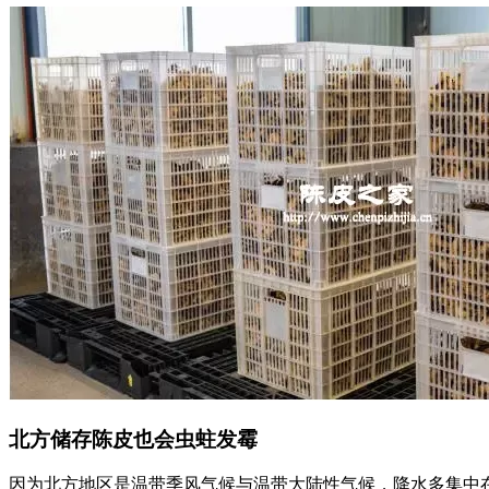
北方储存陈皮也会虫蛀发霉
因为北方地区是温带季风气候与温带大陆性气候，降水多集中