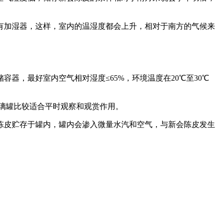
有加湿器，这样，室内的温湿度都会上升，相对于南方的气候来
，最好室内空气相对湿度≤65%，环境温度在20℃至30℃
璃罐比较适合平时观察和观赏作用。
陈皮贮存于罐内，罐内会渗入微量水汽和空气，与新会陈皮发生