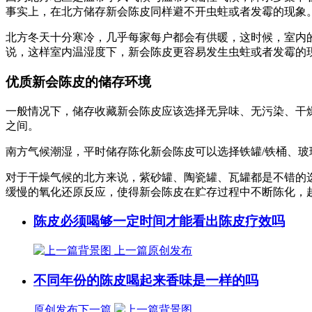
事实上，在北方储存新会陈皮同样避不开虫蛀或者发霉的现象
北方冬天十分寒冷，几乎每家每户都会有供暖，这时候，室内
说，这样室内温湿度下，新会陈皮更容易发生虫蛀或者发霉的
优质新会陈皮的储存环境
一般情况下，储存收藏新会陈皮应该选择无异味、无污染、干燥
之间。
南方气候潮湿，平时储存陈化新会陈皮可以选择铁罐/铁桶、
对于干燥气候的北方来说，紫砂罐、陶瓷罐、瓦罐都是不错的
缓慢的氧化还原反应，使得新会陈皮在贮存过程中不断陈化，
陈皮必须喝够一定时间才能看出陈皮疗效吗
上一篇
原创发布
不同年份的陈皮喝起来香味是一样的吗
原创发布
下一篇