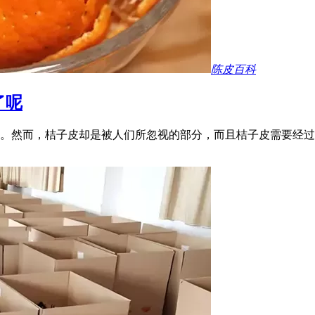
陈皮百科
了呢
。然而，桔子皮却是被人们所忽视的部分，而且桔子皮需要经过