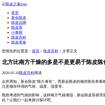
首页
新会陈皮
陈皮品牌
陈皮茶
小青柑
陈皮百科
陈皮美食
您现在的位置是：
首页
>
陈皮百科
> 文章正文
北方比南方干燥的多是不是更易于陈皮陈
2026-05-16
陈皮百科
阅读
众所周知，新会陈皮“陈久者良”，而新会陈皮的储存陈化有着
注意储存环境的气候、温度、湿度等。
既然考虑到气候的影响，这样南方气候潮湿，新会陈皮容易导
此？让我们一起来探讨探讨吧。