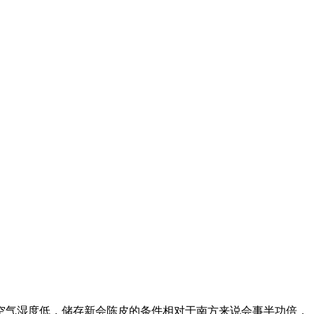
空气湿度低，储存新会陈皮的条件相对于南方来说会事半功倍，