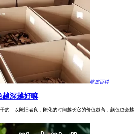
陈皮百科
色越深越好嘛
干的，以陈旧者良，陈化的时间越长它的价值越高，颜色也会越