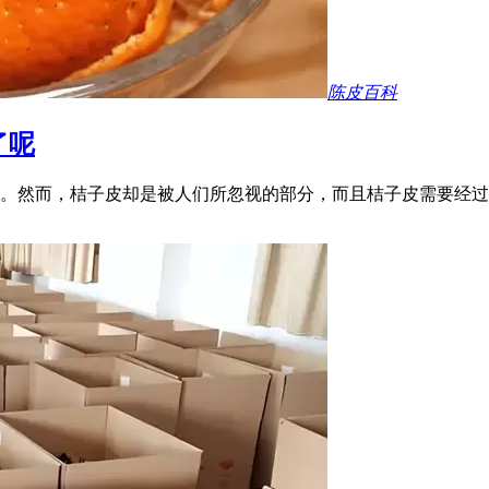
陈皮百科
了呢
。然而，桔子皮却是被人们所忽视的部分，而且桔子皮需要经过