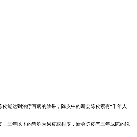
陈皮能达到治疗百病的效果，陈皮中的新会陈皮素有“千年人
皮，三年以下的皆称为果皮或柑皮，新会陈皮有三年成陈的说