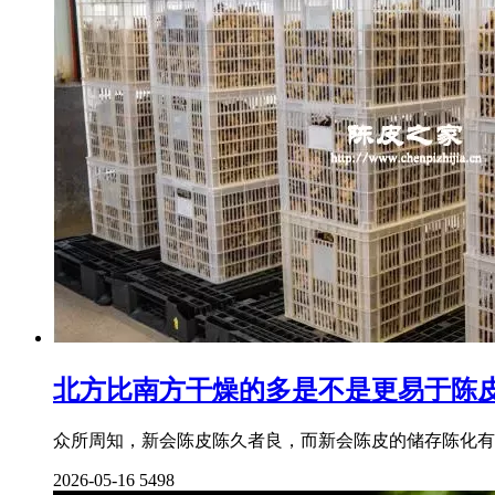
北方比南方干燥的多是不是更易于陈
众所周知，新会陈皮陈久者良，而新会陈皮的储存陈化有
2026-05-16
5498