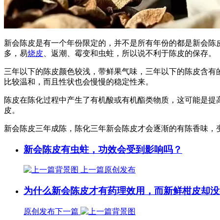
新会陈皮是有一个年份限定的，并不是所有年份的都是新会陈
多，易
烧皮
、返潮、霉变和虫蛀，所以说不利于陈皮的保存。
三年以下的陈皮颜色较浅，带鲜果气味，三年以下的陈皮含有
比较温和，而且性状也会慢慢的稳定性来。
陈皮在陈化过程中产生了有机酸或有机酯类物质，这可能是提
皮。
新会陈皮三年成陈，陈化三年新会陈皮才会逐渐的有陈香味，
新会陈皮有虫蛀，功效会受到影响吗？
上一篇
原创发布
为什么新会陈皮才有药理效用，而新鲜柑皮却没
原创发布
下一篇