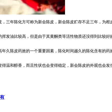
皮，三年陈化方可称为新会陈皮，新会陈皮贮存不足三年，为柑
的挥发油比较高，但是由于其黄酮类等活性物质还没得到比较好
高年久陈皮药效的一个重要因素，陈化时间越久的陈化含有的药
变得温和醇香，而且性状也会变得稳定，新会陈皮的外观也会发
有