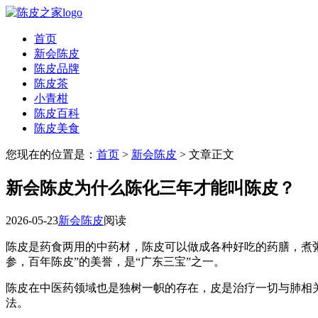
首页
新会陈皮
陈皮品牌
陈皮茶
小青柑
陈皮百科
陈皮美食
您现在的位置是：
首页
>
新会陈皮
> 文章正文
新会陈皮为什么陈化三年才能叫陈皮？
2026-05-23
新会陈皮
阅读
陈皮是药食两用的中药材，陈皮可以做成各种好吃的药膳，煮
参，百年陈皮”的美誉，是“广东三宝”之一。
陈皮在中医药领域也是独树一帜的存在，皮是治疗一切与肺相
法。