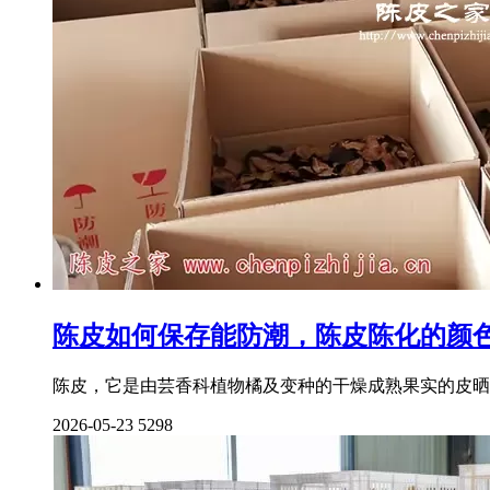
陈皮如何保存能防潮，陈皮陈化的颜
陈皮，它是由芸香科植物橘及变种的干燥成熟果实的皮晒
2026-05-23
5298