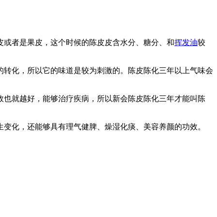
皮或者是果皮，这个时候的陈皮皮含水分、糖分、和
挥发油
较
的转化，所以它的味道是较为刺激的。陈皮陈化三年以上气味会
效也就越好，能够治疗疾病，所以新会陈皮陈化三年才能叫陈
生变化，还能够具有理气健脾、燥湿化痰、美容养颜的功效。