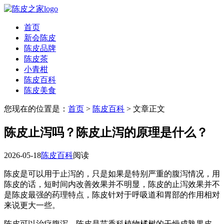
首页
新会陈皮
陈皮品牌
陈皮茶
小青柑
陈皮百科
陈皮美食
您现在的位置是：
首页
>
陈皮百科
> 文章正文
陈皮止泻吗？陈皮止泻的原理是什么？
2026-05-18
陈皮百科
阅读
陈皮是可以用于止泻的，只是如果是特别严重的腹泻情况，用
陈皮的话，短时间内改善效果并不明显，陈皮的止泻效果并不
是陈皮最强的药理特点，陈皮针对于呼吸道和胃部的作用相对
来说更大一些。
陈皮可以治疗腹泻。陈皮是芸香科植物橘树的干燥成熟果皮，