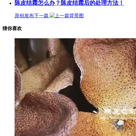
陈皮结霜怎么办？陈皮结霜后的处理方法！
原创发布
下一篇
猜你喜欢