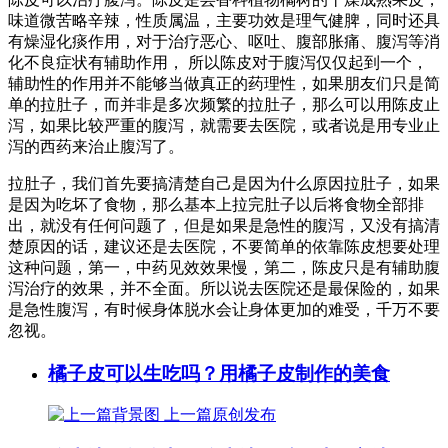
味道微苦略辛辣，性质属温，主要功效是理气健脾，同时还具
有燥湿化痰作用，对于治疗恶心、呕吐、腹部胀痛、腹泻等消
化不良症状有辅助作用， 所以陈皮对于腹泻仅仅起到一个，
辅助性的作用并不能够当做真正的药理性，如果朋友们只是简
单的拉肚子，而并非是多次频繁的拉肚子，那么可以用陈皮止
泻，如果比较严重的腹泻，就需要去医院，或者说是用专业止
泻的西药来治止腹泻了。
拉肚子，我们首先要搞清楚自己是因为什么原因拉肚子，如果
是因为吃坏了食物，那么基本上拉完肚子以后将食物全部排
出，就没有任何问题了，但是如果是急性的腹泻，又没有搞清
楚原因的话，建议还是去医院，不要简单的依靠陈皮想要处理
这种问题，第一，中药见效效果慢，第二，陈皮只是有辅助腹
泻治疗的效果，并不全面。所以说去医院还是最保险的，如果
是急性腹泻，有时候身体脱水会让身体更加的难受，千万不要
忽视。
橘子皮可以生吃吗？用橘子皮制作的美食
上一篇
原创发布