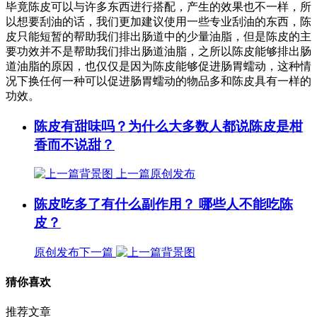
毕竟陈皮可以与许多东西进行搭配，产生的效果也不一样，所
以想要刮油的话，我们更加建议使用一些专业刮油的东西，陈
皮只能短暂的帮助我们排出肠道中的少量油脂，但是陈皮的主
要功效并不是帮助我们排出肠道油脂，之所以陈皮能够排出肠
道油脂的原因，也仅仅是因为陈皮能够促进肠胃蠕动，这种情
况下换任何一种可以促进肠胃蠕动的物品多和陈皮具有一样的
功效。
陈皮有甜味吗？为什么大多数人都说陈皮是柑
香而不说甜？
上一篇
原创发布
陈皮吃多了有什么副作用？ 哪些人不能吃陈
皮？
原创发布
下一篇
猜你喜欢
推荐文章