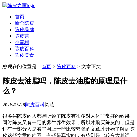
首页
新会陈皮
陈皮品牌
陈皮茶
小青柑
陈皮百科
陈皮美食
您现在的位置是：
首页
>
陈皮百科
> 文章正文
陈皮去油脂吗，陈皮去油脂的原理是什
么？
2026-05-28
陈皮百科
阅读
很多买陈皮的人都是听说了陈皮有很多对人体非常好的效果，
同时陈皮又有一定的养生养生效果，所以才购买陈皮的，但是
也有一部分人是看了网上一些比较夸张的文章才开始了解到陈
皮这些文章的内容，有些是真实的，有些则是比较夸大其词