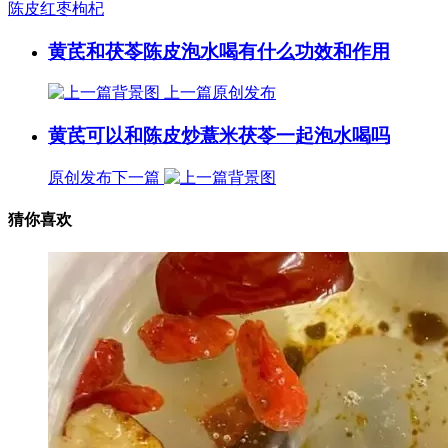
陈皮红枣枸杞
黄芪和茯苓陈皮泡水喝有什么功效和作用
上一篇
原创发布
黄芪可以和陈皮炒薏米茯苓一起泡水喝吗
原创发布
下一篇
猜你喜欢