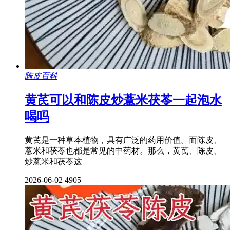
陈皮百科
黄芪可以和陈皮炒薏米茯苓一起泡水
喝吗
黄芪是一种草本植物，具有广泛的药用价值。而陈皮、
薏米和茯苓也都是常见的中药材。那么，黄芪、陈皮、
炒薏米和茯苓这
2026-06-02
4905