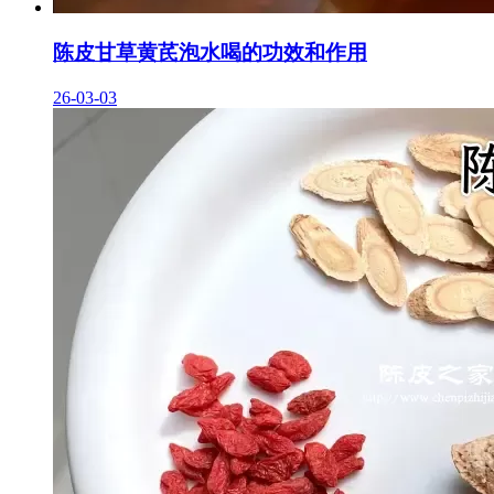
陈皮甘草黄芪泡水喝的功效和作用
26-03-03