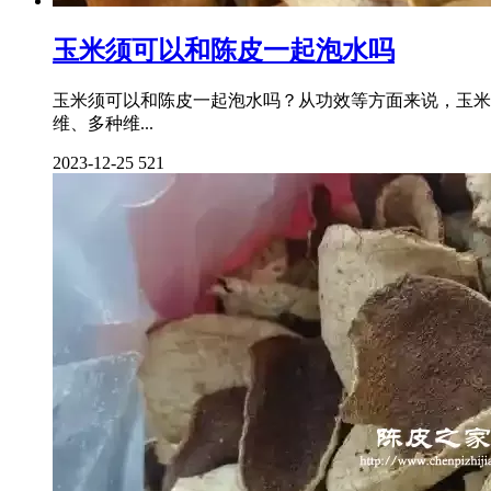
玉米须可以和陈皮一起泡水吗
玉米须可以和陈皮一起泡水吗？从功效等方面来说，玉米
维、多种维...
2023-12-25
521