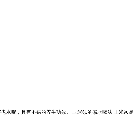
煮水喝，具有不错的养生功效。 玉米须的煮水喝法 玉米须是