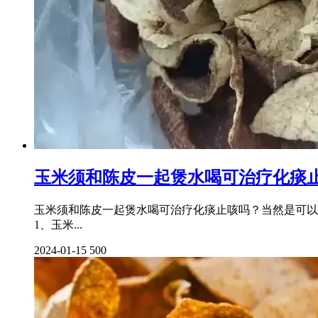
玉米须和陈皮一起煲水喝可治疗化痰
玉米须和陈皮一起煲水喝可治疗化痰止咳吗？当然是可以
1、玉米...
2024-01-15
500