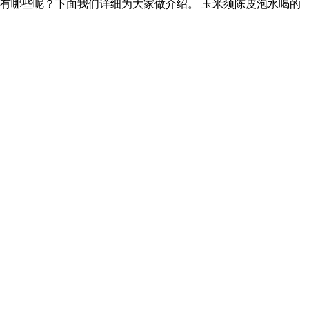
有哪些呢？下面我们详细为大家做介绍。 玉米须陈皮泡水喝的