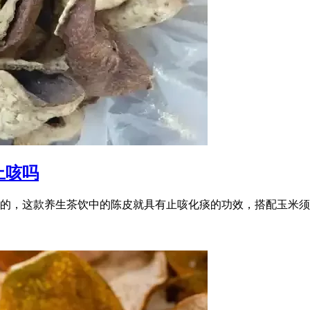
止咳吗
的，这款养生茶饮中的陈皮就具有止咳化痰的功效，搭配玉米须