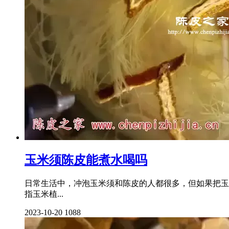
玉米须陈皮能煮水喝吗
日常生活中，冲泡玉米须和陈皮的人都很多，但如果把玉
指玉米植...
2023-10-20
1088