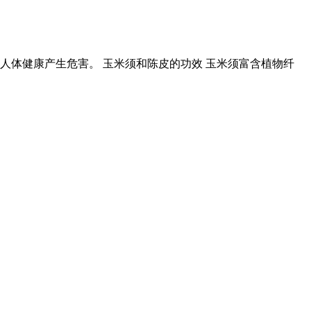
体健康产生危害。 玉米须和陈皮的功效 玉米须富含植物纤