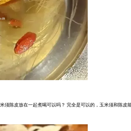
米须陈皮放在一起煮喝可以吗？ 完全是可以的，玉米须和陈皮能