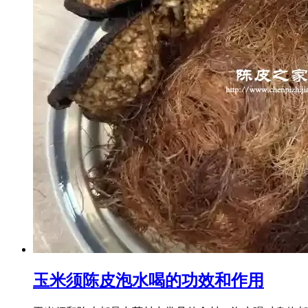
玉米须陈皮泡水喝的功效和作用