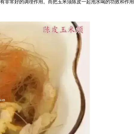
有非常好的调理作用。而把玉米须陈皮一起泡水喝的功效和作用