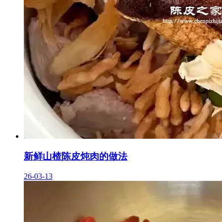
新鲜山楂陈皮炖肉的做法
26-03-13