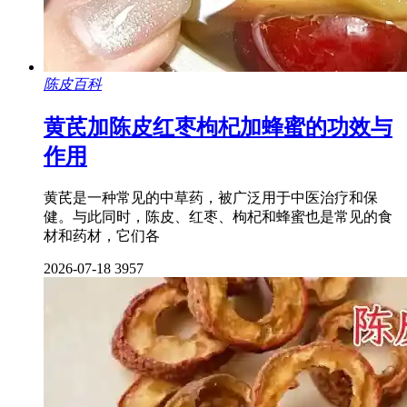
陈皮百科
黄芪加陈皮红枣枸杞加蜂蜜的功效与
作用
黄芪是一种常见的中草药，被广泛用于中医治疗和保
健。与此同时，陈皮、红枣、枸杞和蜂蜜也是常见的食
材和药材，它们各
2026-07-18
3957