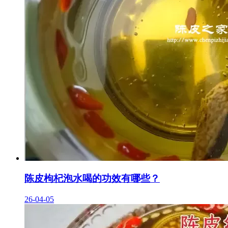
陈皮枸杞泡水喝的功效有哪些？
26-04-05