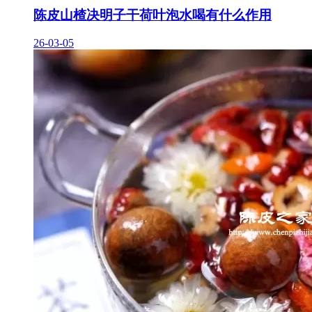
陈皮山楂决明子干荷叶泡水喝有什么作用
26-03-05