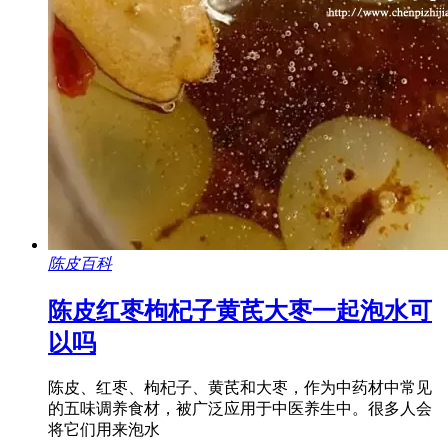
陈皮百科
陈皮红枣枸杞子黄芪大枣一起泡水可
以吗
陈皮、红枣、枸杞子、黄芪和大枣，作为中药材中常见
的五味调养食材，被广泛应用于中医养生中。很多人会
将它们用来泡水