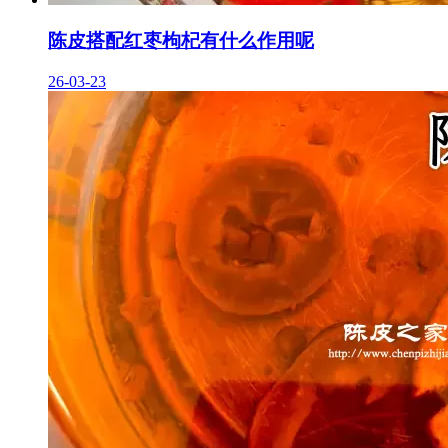
陈皮搭配红枣枸杞有什么作用呢
26-03-23