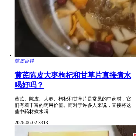
陈皮百科
黄芪陈皮大枣枸杞和甘草片直接煮水
喝好吗？
黄芪、陈皮、大枣、枸杞和甘草片是常见的中药材，它
们有着丰富的药用价值。而对于许多人来说，直接将这
些中药材煮水喝
2026-06-02
3313