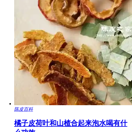
陈皮百科
橘子皮荷叶和山楂合起来泡水喝有什