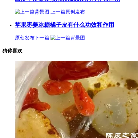
上一篇
原创发布
苹果枣姜冰糖橘子皮有什么功效和作用
原创发布
下一篇
猜你喜欢