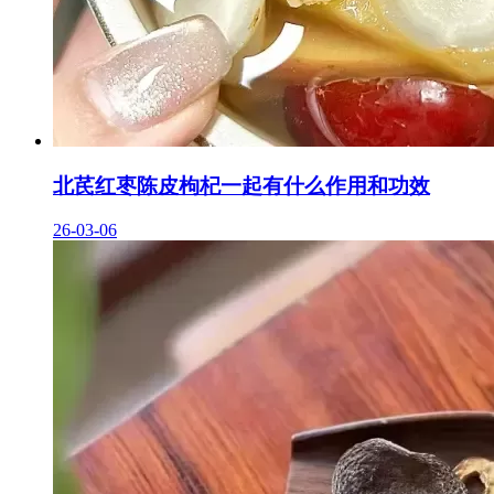
北芪红枣陈皮枸杞一起有什么作用和功效
26-03-06