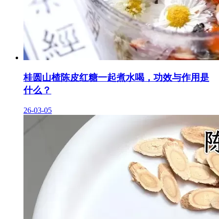
桂圆山楂陈皮红糖一起煮水喝，功效与作用是
什么？
26-03-05