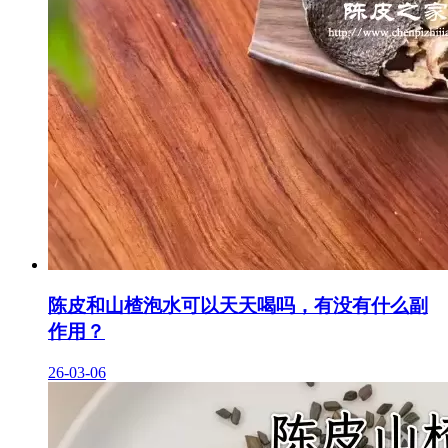
陈皮和山楂泡水可以天天喝吗，有没有什么副
作用？
26-03-06