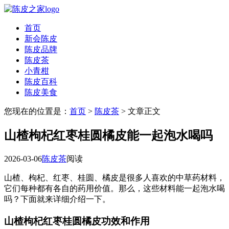
首页
新会陈皮
陈皮品牌
陈皮茶
小青柑
陈皮百科
陈皮美食
您现在的位置是：
首页
>
陈皮茶
> 文章正文
山楂枸杞红枣桂圆橘皮能一起泡水喝吗
2026-03-06
陈皮茶
阅读
山楂、枸杞、红枣、桂圆、橘皮是很多人喜欢的中草药材料，
它们每种都有各自的药用价值。那么，这些材料能一起泡水喝
吗？下面就来详细介绍一下。
山楂枸杞红枣桂圆橘皮功效和作用