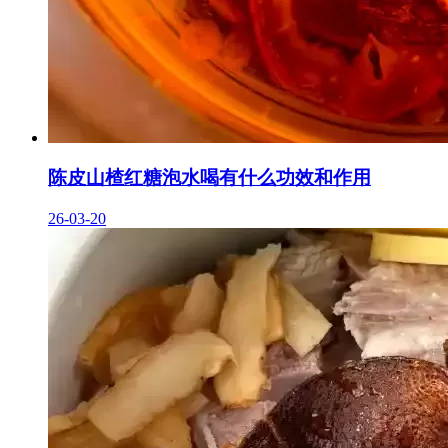
陈皮山楂红糖泡水喝有什么功效和作用
26-03-20