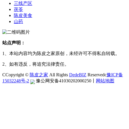
三线产区
茯苓
陈皮美食
山药
站点声明：
1、本站内容均为陈皮之家原创，未经许可不得私自转载。
2、如有违反，将追究法律责任。
CCopyright ©
陈皮之家
All Rights
DedeBIZ
Reservedc
豫ICP备
15032248号-2
豫公网安备41030202000250
丨
网站地图