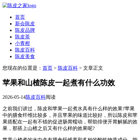
首页
新会陈皮
陈皮品牌
陈皮茶
小青柑
陈皮百科
陈皮美食
您现在的位置是：
首页
>
陈皮百科
> 文章正文
苹果和山楂陈皮一起煮有什么功效
2026-05-14
陈皮百科
阅读
之前我们讲过，陈皮和苹果一起煮水具有什么样的效果?苹果
中的膳食纤维比较多，并且苹果的味道比较好，所以陈皮和苹
果搭配在一起有不错的促进肠胃蠕动，帮助排便开胃解腻的效
果，那搭上山楂之后又有什么样的效果呢?
苹果山楂煮的水中含有膳食纤维素和多种的酸性物质成分，能