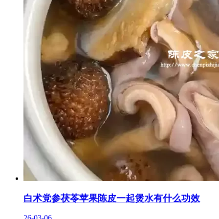
白术党参茯苓苹果陈皮一起煲水有什么功效
26-03-06