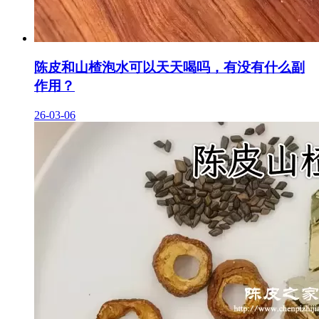
陈皮和山楂泡水可以天天喝吗，有没有什么副
作用？
26-03-06