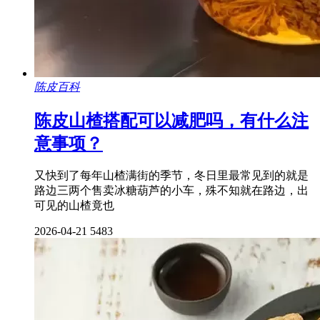
陈皮百科
陈皮山楂搭配可以减肥吗，有什么注
意事项？
又快到了每年山楂满街的季节，冬日里最常见到的就是
路边三两个售卖冰糖葫芦的小车，殊不知就在路边，出
可见的山楂竟也
2026-04-21
5483