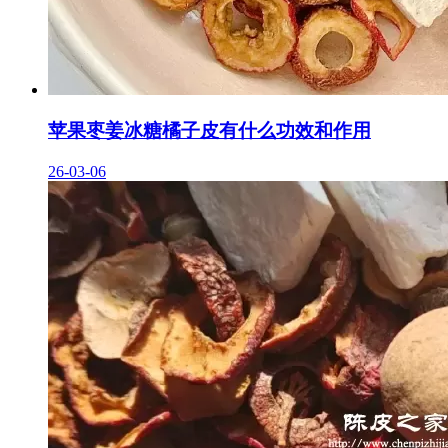
苹果枣姜冰糖橘子皮有什么功效和作用
26-03-06