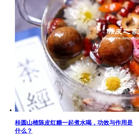
桂圆山楂陈皮红糖一起煮水喝，功效与作用是
什么？