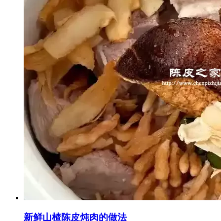
新鲜山楂陈皮炖肉的做法