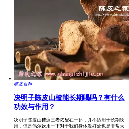
陈皮百科
决明子陈皮山楂能长期喝吗？有什么
功效与作用？
决明子陈皮山楂这三者搭配在一起，并不适用于长期饮
用，但是偶尔饮用一下对于我们身体发好处也是非常大