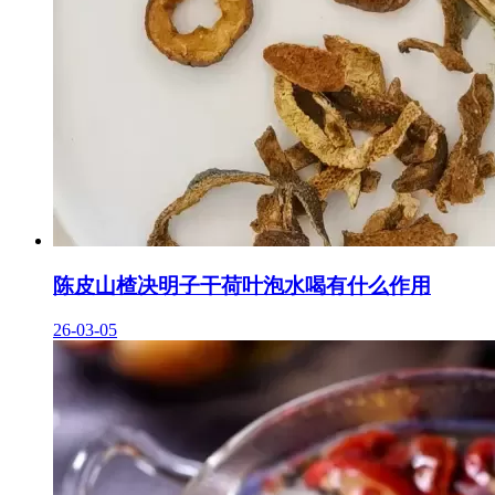
陈皮山楂决明子干荷叶泡水喝有什么作用
26-03-05