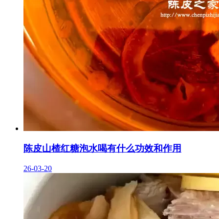
陈皮山楂红糖泡水喝有什么功效和作用
26-03-20