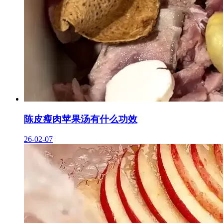
陈皮瘦肉苹果汤有什么功效
26-02-07