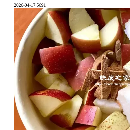
2026-04-17
5691