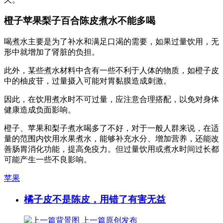
橙子苹果梨子百合陈皮煮水不能多喝
喝煮水主要是为了补水和满足口渴的需要，如果过量饮用，无
形中就增加了肾脏的负担。
此外，某些煮水材料中含有一些不利于人体的物质，如橙子皮
中的柚皮苷，过量摄入可能对胃黏膜造成刺激。
因此，在饮用煮水时不可过量，应注意合理搭配，以免对身体
健康造成负面影响。
橙子、苹果和梨子煮水喝多了不好，对于一般人群来说，在适
量的范围内饮用水果煮水，能够补充水分、增加营养，还能改
善肠胃消化功能，提高免疫力。但过量饮用或煮水时间过长都
可能产生一些不良影响。
苹果
橘子皮不是陈皮，用错了有害无益
上一篇
原创发布