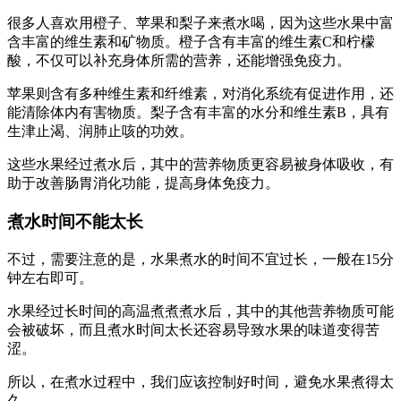
很多人喜欢用橙子、苹果和梨子来煮水喝，因为这些水果中富
含丰富的维生素和矿物质。橙子含有丰富的维生素C和柠檬
酸，不仅可以补充身体所需的营养，还能增强免疫力。
苹果则含有多种维生素和纤维素，对消化系统有促进作用，还
能清除体内有害物质。梨子含有丰富的水分和维生素B，具有
生津止渴、润肺止咳的功效。
这些水果经过煮水后，其中的营养物质更容易被身体吸收，有
助于改善肠胃消化功能，提高身体免疫力。
煮水时间不能太长
不过，需要注意的是，水果煮水的时间不宜过长，一般在15分
钟左右即可。
水果经过长时间的高温煮煮煮水后，其中的其他营养物质可能
会被破坏，而且煮水时间太长还容易导致水果的味道变得苦
涩。
所以，在煮水过程中，我们应该控制好时间，避免水果煮得太
久。