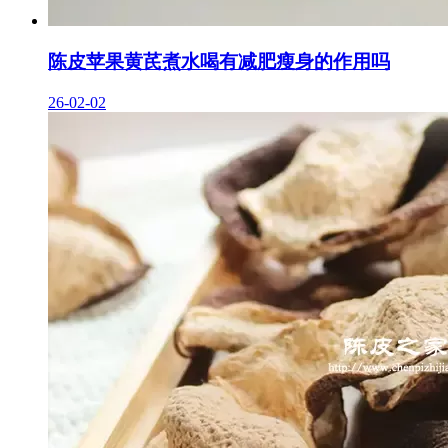
陈皮苹果黄芪煮水喝有减肥瘦身的作用吗
26-02-02