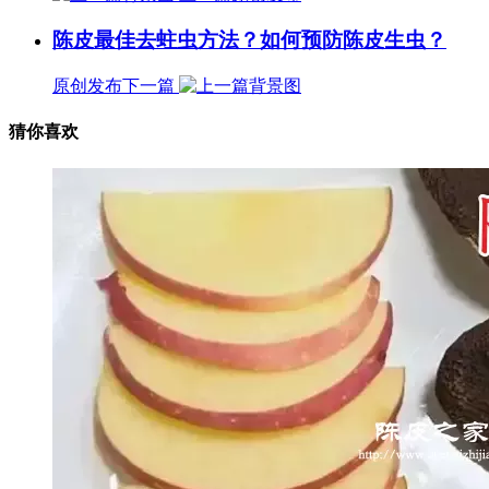
陈皮最佳去蛀虫方法？如何预防陈皮生虫？
原创发布
下一篇
猜你喜欢