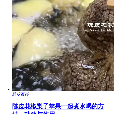
陈皮百科
陈皮花椒梨子苹果一起煮水喝的方