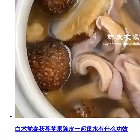
白术党参茯苓苹果陈皮一起煲水有什么功效