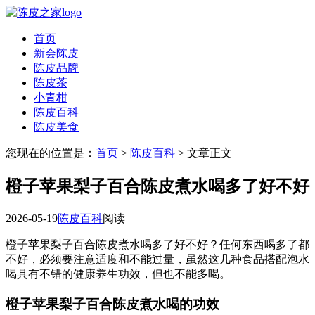
首页
新会陈皮
陈皮品牌
陈皮茶
小青柑
陈皮百科
陈皮美食
您现在的位置是：
首页
>
陈皮百科
> 文章正文
橙子苹果梨子百合陈皮煮水喝多了好不好
2026-05-19
陈皮百科
阅读
橙子苹果梨子百合陈皮煮水喝多了好不好？任何东西喝多了都
不好，必须要注意适度和不能过量，虽然这几种食品搭配泡水
喝具有不错的健康养生功效，但也不能多喝。
橙子苹果梨子百合陈皮煮水喝的功效