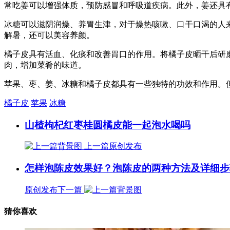
常吃姜可以增强体质，预防感冒和呼吸道疾病。此外，姜还具
冰糖可以滋阴润燥、养胃生津，对于燥热咳嗽、口干口渴的人
解暑，还可以美容养颜。
橘子皮具有活血、化痰和改善胃口的作用。将橘子皮晒干后研
肉，增加菜肴的味道。
苹果、枣、姜、冰糖和橘子皮都具有一些独特的功效和作用。
橘子皮
苹果
冰糖
山楂枸杞红枣桂圆橘皮能一起泡水喝吗
上一篇
原创发布
怎样泡陈皮效果好？泡陈皮的两种方法及详细步
原创发布
下一篇
猜你喜欢