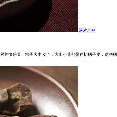
陈皮百科
累并快乐着，桔子大丰收了，大街小巷都是在切橘子皮，这些橘