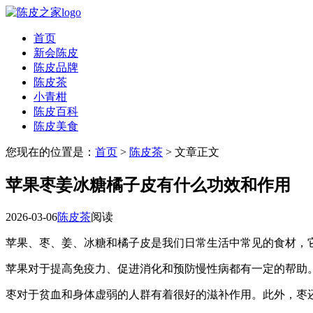
首页
新会陈皮
陈皮品牌
陈皮茶
小青柑
陈皮百科
陈皮美食
您现在的位置是：
首页
>
陈皮茶
> 文章正文
苹果枣姜冰糖橘子皮有什么功效和作用
2026-03-06
陈皮茶
阅读
苹果、枣、姜、冰糖和橘子皮是我们日常生活中常见的食材，
苹果对于提高免疫力、促进消化和预防慢性病都有一定的帮助
枣对于贫血和身体虚弱的人群有着很好的滋补作用。此外，枣