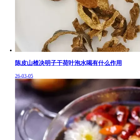
陈皮山楂决明子干荷叶泡水喝有什么作用
26-03-05