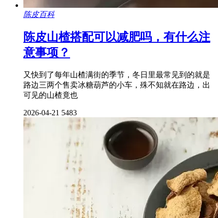
陈皮百科
陈皮山楂搭配可以减肥吗，有什么注
意事项？
又快到了每年山楂满街的季节，冬日里最常见到的就是
路边三两个售卖冰糖葫芦的小车，殊不知就在路边，出
可见的山楂竟也
2026-04-21
5483