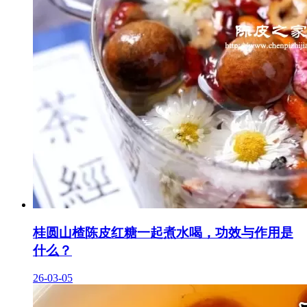
桂圆山楂陈皮红糖一起煮水喝，功效与作用是
什么？
26-03-05