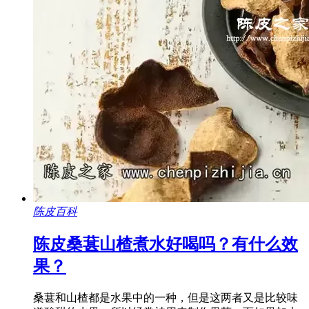
陈皮百科
陈皮桑葚山楂煮水好喝吗？有什么效
果？
桑葚和山楂都是水果中的一种，但是这两者又是比较味