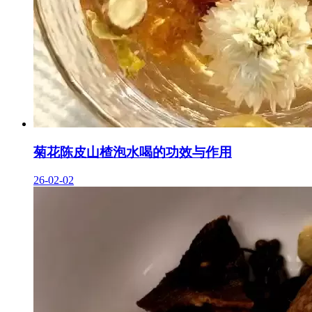
菊花陈皮山楂泡水喝的功效与作用
26-02-02