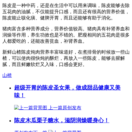
陈皮是一种中药，还是在生活中可以用来调味，陈皮能够去除
五花肉的油腻，不仅能提升口感，而且还有很高的营养价值，
陈皮能止咳化痰、健脾开胃，而且还能够有助于消化。
猪肉富含多种营养成分，营养价值较高。猪肉具有补肾养血和
润燥等作用，养生功效也是不错的。肥瘦相间的五花肉是很多
人都爱吃的，还能改善贫血，补肾养血。
新鲜山楂陈皮炖肉营养丰富味道好，在煮排骨的时候放一些山
楂，可以使肉很快炖的酥烂，再放入一些陈皮，能够去腥解
腻，而且鲜嫩软烂又入味，口感会更好。
山楂
超级开胃的陈皮圣女果，做成甜品健康又美
味！
上一篇
原创发布
陈皮木瓜栗子糖水，滋阴润燥暖身心！