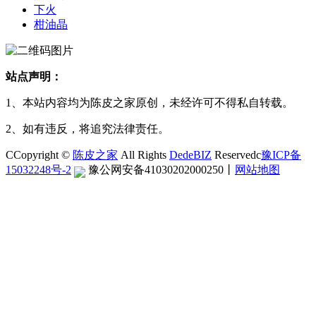
下火
柑油晶
站点声明：
1、本站内容均为陈皮之家原创，未经许可不得私自转载。
2、如有违反，将追究法律责任。
CCopyright ©
陈皮之家
All Rights
DedeBIZ
Reservedc
豫ICP备
15032248号-2
豫公网安备41030202000250
丨
网站地图