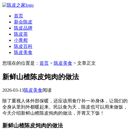
首页
新会陈皮
陈皮品牌
陈皮茶
小青柑
陈皮百科
陈皮美食
您现在的位置是：
首页
>
陈皮美食
> 文章正文
新鲜山楂陈皮炖肉的做法
2026-03-13
陈皮美食
阅读
除了重视人体外部保暖，还应该用食疗补一补身体，让我们的
全身从里到外都暖起来。民以食为天，陈皮也可以用来做饭，
今天介绍新鲜山楂陈皮炖肉的做法，开胃又下饭！
新鲜山楂陈皮炖肉的做法