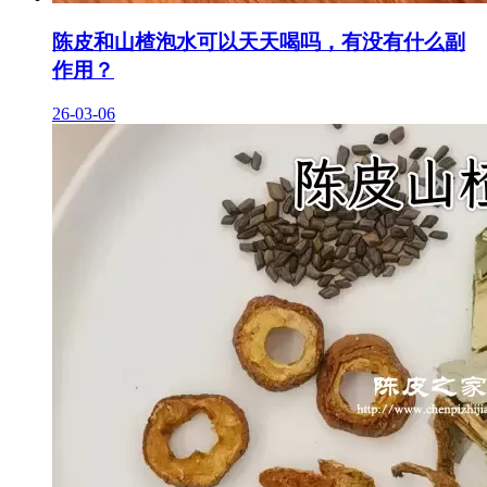
陈皮和山楂泡水可以天天喝吗，有没有什么副
作用？
26-03-06