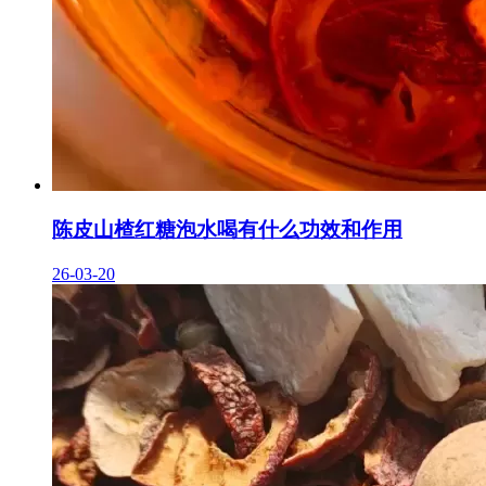
陈皮山楂红糖泡水喝有什么功效和作用
26-03-20