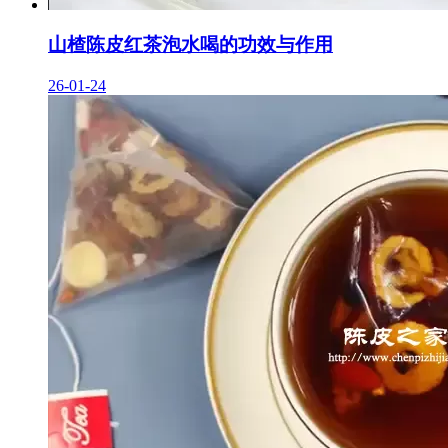
山楂陈皮红茶泡水喝的功效与作用
26-01-24