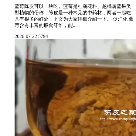
蓝莓陈皮可以一块吃。蓝莓是杜鹃花科、越橘属蓝果类
型植物的俗称，陈皮是一种常见的中药材，两者一起吃
具有很多的好处，下文为大家详细介绍一下。 促消化 蓝
莓含有丰富的膳食纤维，能...
2026-07-22
5794