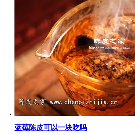
蓝莓陈皮可以一块吃吗