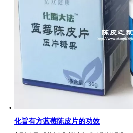
化旨有方蓝莓陈皮片的功效