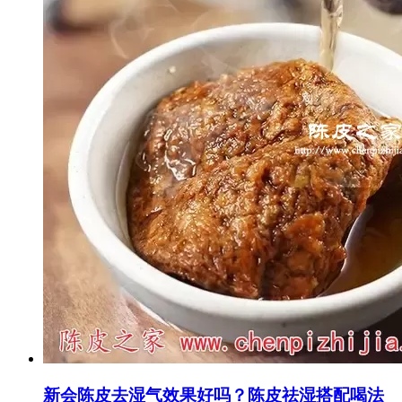
新会陈皮去湿气效果好吗？陈皮祛湿搭配喝法