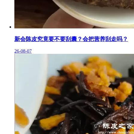
新会陈皮究竟要不要刮囊？会把营养刮走吗？
26-08-07