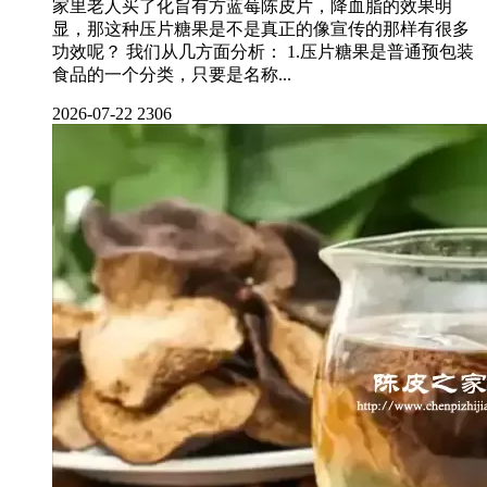
家里老人买了化旨有方蓝莓陈皮片，降血脂的效果明
显，那这种压片糖果是不是真正的像宣传的那样有很多
功效呢？ 我们从几方面分析： 1.压片糖果是普通预包装
食品的一个分类，只要是名称...
2026-07-22
2306