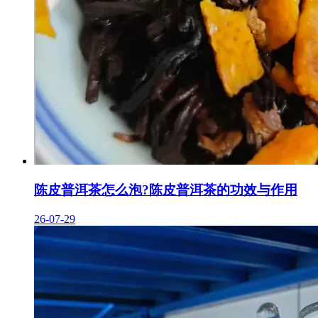
陈皮普洱茶怎么泡?陈皮普洱茶的功效与作用
26-07-29