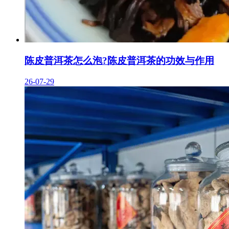
陈皮普洱茶怎么泡?陈皮普洱茶的功效与作用
26-07-29