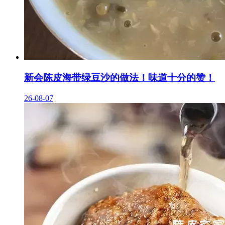
新会陈皮海带绿豆沙的做法！味道十分的赞！
26-08-07