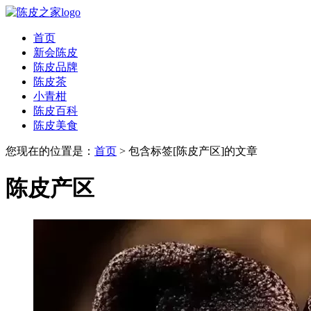
首页
新会陈皮
陈皮品牌
陈皮茶
小青柑
陈皮百科
陈皮美食
您现在的位置是：
首页
> 包含标签[陈皮产区]的文章
陈皮产区