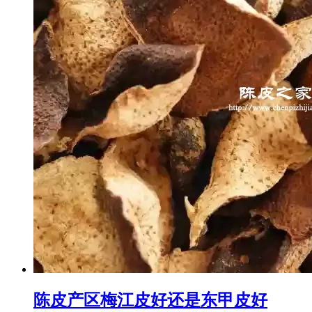
陈皮产区梅江皮好还是东甲皮好