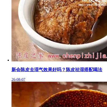
新会陈皮去湿气效果好吗？陈皮祛湿搭配喝法
26-08-07