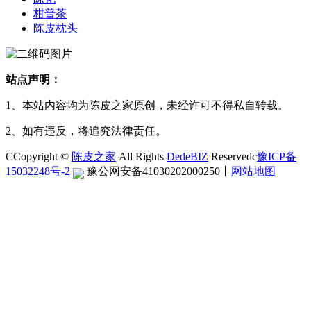
柑普茶
陈皮枕头
站点声明：
1、本站内容均为陈皮之家原创，未经许可不得私自转载。
2、如有违反，将追究法律责任。
CCopyright ©
陈皮之家
All Rights
DedeBIZ
Reservedc
豫ICP备
15032248号-2
豫公网安备41030202000250
丨
网站地图