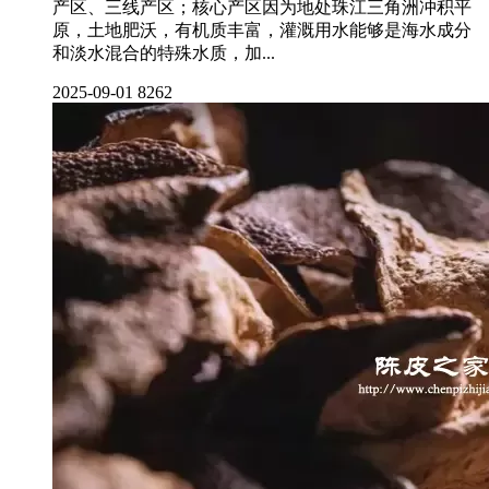
产区、三线产区；核心产区因为地处珠江三角洲冲积平
原，土地肥沃，有机质丰富，灌溉用水能够是海水成分
和淡水混合的特殊水质，加...
2025-09-01
8262