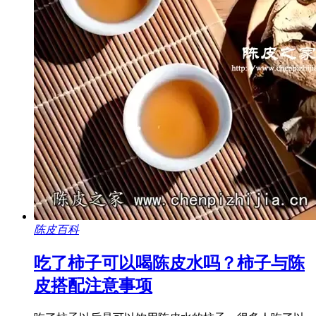
陈皮百科
吃了柿子可以喝陈皮水吗？柿子与陈
皮搭配注意事项