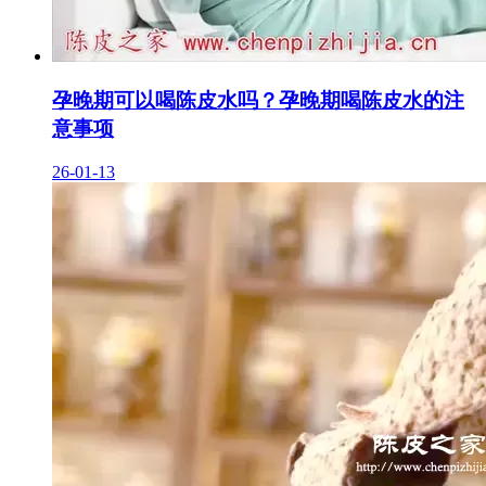
孕晚期可以喝陈皮水吗？孕晚期喝陈皮水的注
意事项
26-01-13