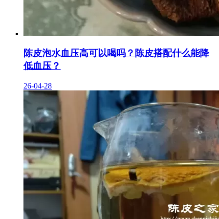
陈皮泡水血压高可以喝吗？陈皮搭配什么能降
低血压？
26-04-28