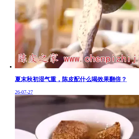
夏末秋初湿气重，陈皮配什么喝效果翻倍？
26-07-27