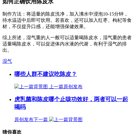
如何正确饮用陈皮水
制作方法：将适量的陈皮洗净，加入沸水中浸泡10-15分钟，
待水温适中后即可饮用。若喜欢，还可以加入红枣、枸杞等食
材，不仅提升口感，还能增强保健效果。
综上所述，湿气重的人一般可以适量喝陈皮水，湿气重的患者
适量喝陈皮水，可以促进体内水液的代谢，有利于湿气的排
出。
湿气
哪些人群不建议吃陈皮？
上一篇
原创发布
虎乳菌和陈皮哪个止咳功效好，两者可以一起
喝吗
原创发布
下一篇
猜你喜欢