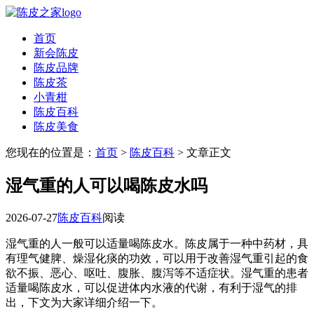
首页
新会陈皮
陈皮品牌
陈皮茶
小青柑
陈皮百科
陈皮美食
您现在的位置是：
首页
>
陈皮百科
> 文章正文
湿气重的人可以喝陈皮水吗
2026-07-27
陈皮百科
阅读
湿气重的人一般可以适量喝陈皮水。陈皮属于一种中药材，具
有理气健脾、燥湿化痰的功效，可以用于改善湿气重引起的食
欲不振、恶心、呕吐、腹胀、腹泻等不适症状。湿气重的患者
适量喝陈皮水，可以促进体内水液的代谢，有利于湿气的排
出，下文为大家详细介绍一下。