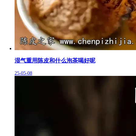
湿气重用陈皮和什么泡茶喝好呢
25-05-08