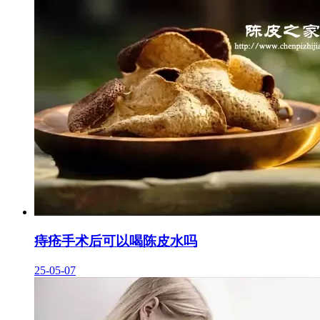
痔疮手术后可以喝陈皮水吗
25-05-07