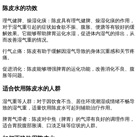
陈皮水的功效
理气健脾、燥湿化痰：陈皮具有理气健脾、燥湿化痰的作用，
对于湿气重引起的症状如食欲不振、腹胀、便溏等有较好的缓
解效果。它能够帮助脾胃运化水湿，促进体内湿气的排出，从
而改善湿气重的情况。
行气止痛：陈皮有助于缓解因湿气导致的身体沉重感和关节疼
痛。
促进消化：陈皮能够增强脾胃的运化功能，改善消化不良、腹
胀等问题。
适合饮用陈皮水的人群
湿气重等人群：对于因饮食不当、居住环境潮湿或情绪不畅导
致的湿气重，适量饮用陈皮水可起到辅助治疗作用。
脾胃气滞者：陈皮对中焦（脾胃）的气滞有良好的调理作用，
适合胃脘腹部胀满、口淡乏味等症状的人群。