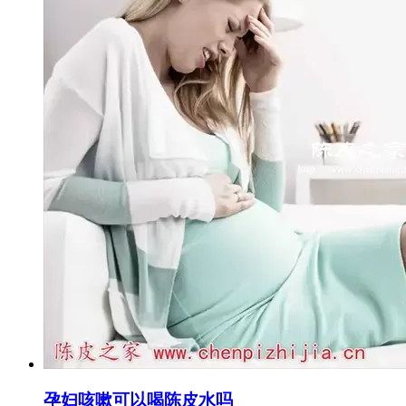
孕妇咳嗽可以喝陈皮水吗