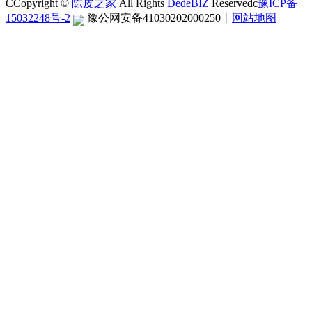
CCopyright ©
陈皮之家
All Rights
DedeBIZ
Reservedc
豫ICP备
15032248号-2
豫公网安备41030202000250
丨
网站地图