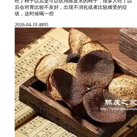
吃了柿子以后是可以饮用陈皮水的柿子，很多人吃了以
后会对胃比较不友好，出现不消化或者比较难受的症
状，这时候喝一些
2026-04-19
4895