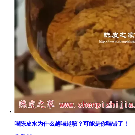
喝陈皮水为什么越喝越咳？可能是你喝错了！