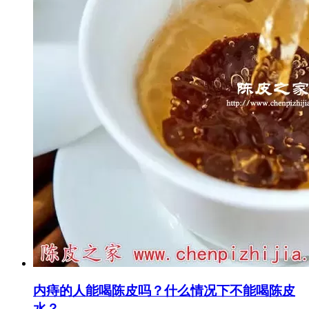
内痔的人能喝陈皮吗？什么情况下不能喝陈皮
水？