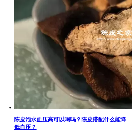
陈皮泡水血压高可以喝吗？陈皮搭配什么能降
低血压？