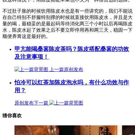
不过肚子胀的时候饮用陈皮水也是有一些讲究的，我们不能说
在自己特别不舒服特别撑的时候就直接饮用陈皮水，并且是大
量的喝，最稳妥的是最起码等待消化两三个小时以后再喝陈皮
水，陈皮水起了效果之后不要立即停用再和两三天，稳固一下
顺便养胃这是最好的。
甲亢能喝桑葚陈皮茶吗？陈皮搭配桑葚的功效
及注意事项！
上一篇
原创发布
怕冷可以红茶加陈皮泡水吗，有什么功效与作
用？
原创发布
下一篇
猜你喜欢