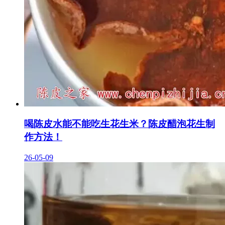
喝陈皮水能不能吃生花生米？陈皮醋泡花生制
作方法！
26-05-09