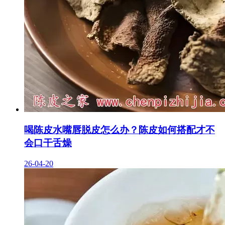
喝陈皮水嘴唇脱皮怎么办？陈皮如何搭配才不
会口干舌燥
26-04-20