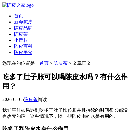
首页
新会陈皮
陈皮品牌
陈皮茶
小青柑
陈皮百科
陈皮美食
您现在的位置是：
首页
>
陈皮茶
> 文章正文
吃多了肚子胀可以喝陈皮水吗？有什么作
用？
2026-05-05
陈皮茶
阅读
我们平时如果遇到吃多了肚子比较胀并且持续的时间很长都没
有改变的话，这种情况下，喝一些陈皮泡的水是有用的。
吃多了和陈皮水有什么作用