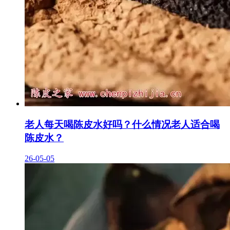
老人每天喝陈皮水好吗？什么情况老人适合喝
陈皮水？
26-05-05