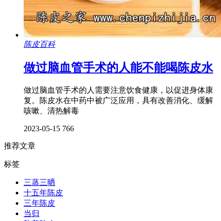
陈皮百科
做过脑血管手术的人能不能喝陈皮水
做过脑血管手术的人需要注意饮食健康，以促进身体康
复。陈皮水在中药中被广泛应用，具有改善消化、缓解
咳嗽、清热解毒
2023-05-15
766
推荐文章
标签
三蒸三晒
十五年陈皮
三年陈皮
当归