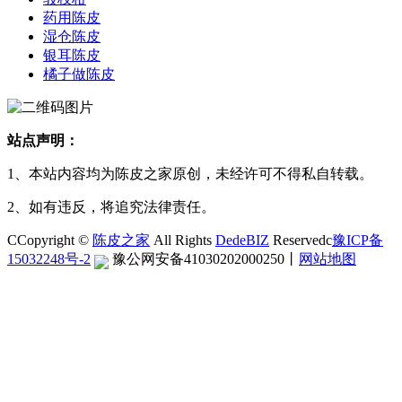
药用陈皮
湿仓陈皮
银耳陈皮
橘子做陈皮
站点声明：
1、本站内容均为陈皮之家原创，未经许可不得私自转载。
2、如有违反，将追究法律责任。
CCopyright ©
陈皮之家
All Rights
DedeBIZ
Reservedc
豫ICP备
15032248号-2
豫公网安备41030202000250
丨
网站地图