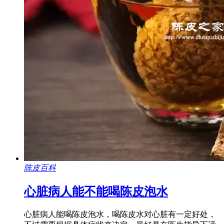
陈皮百科
心脏病人能不能喝陈皮泡水
心脏病人能喝陈皮泡水，喝陈皮水对心脏有一定好处，