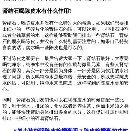
肾结石喝陈皮水有什么作用?
肾结石，喝陈皮水并没有什么特别大的帮助，如果我们想要排
出细小的一些碎片化的肾结石的话，可以饮用，一些排石冲剂
或者金钱草煮的水，这样能够帮助我们排出一些肾结石，肾结
石的朋友喝陈皮，并没有什么特别需要注意的，如果自己特别
喜欢的话，偶尔喝一些陈皮也是可以的。
不过陈皮之家要在，最后告诉大家一下，肾结石最好，大家要
喝纯净水，纯净水中没有任何的杂质与微量元素，有些人肾结
石的原因，其实一部分是因为身体，一部分是因为饮用的水出
现了问题，所以喝纯净水是最靠谱，最安全的，所以想喝陈皮
水的话，可以用，纯净水来煮陈皮，这样喝到的陈皮水更加安
心。
同时，肾结石的朋友们也可以在喝陈皮水的时候搭配一些比
较，利于储水，排尿的，食材或者是养生茶，例如玉米须之类
的，能够快速帮助身体排出多余的水分，这样促进排尿也能够
排出一些细小的碎屑肾结石。
6岁小孩能喝陈皮柠檬膏吗？陈皮柠檬膏的功效