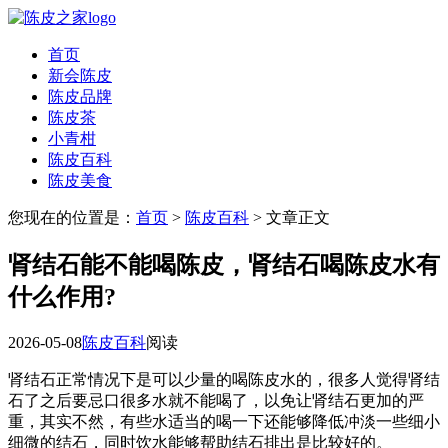
首页
新会陈皮
陈皮品牌
陈皮茶
小青柑
陈皮百科
陈皮美食
您现在的位置是：
首页
>
陈皮百科
> 文章正文
肾结石能不能喝陈皮，肾结石喝陈皮水有
什么作用?
2026-05-08
陈皮百科
阅读
肾结石正常情况下是可以少量的喝陈皮水的，很多人觉得肾结
石了之后要忌口很多水就不能喝了，以免让肾结石更加的严
重，其实不然，有些水适当的喝一下还能够降低冲淡一些细小
细微的结石，同时饮水能够帮助结石排出是比较好的。