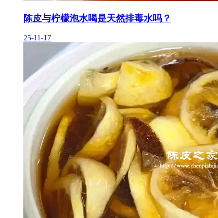
陈皮与柠檬泡水喝是天然排毒水吗？
25-11-17