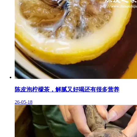
陈皮泡柠檬茶，解腻又好喝还有很多营养
26-05-18