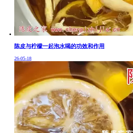
陈皮与柠檬一起泡水喝的功效和作用
26-05-18