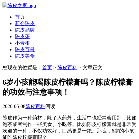
首页
新会陈皮
陈皮品牌
陈皮茶
小青柑
陈皮百科
陈皮美食
您现在的位置是：
首页
>
陈皮百科
> 文章正文
6岁小孩能喝陈皮柠檬膏吗？陈皮柠檬膏
的功效与注意事项！
2026-05-08
陈皮百科
阅读
陈皮作为一种药材，除了入药外，生活中也经常会用到，比如
泡茶或者制作一些美食、小吃等。比如陈皮柠檬膏就是非常受
欢迎的一种，不仅功效好，口感更是一绝。那么，6岁的小孩
能吃陈皮柠檬膏吗？