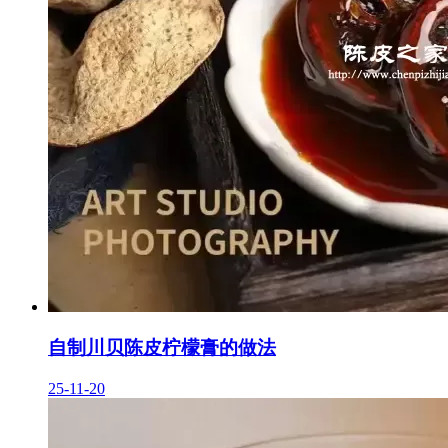
自制川贝陈皮柠檬膏的做法
25-11-20