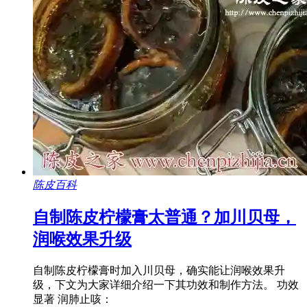
陈皮百科
自制陈皮柠檬膏太普通？加川贝母，
润喉效果升级
自制陈皮柠檬膏时加入川贝母，确实能让润喉效果升
级，下文为大家详细介绍一下其功效和制作方法。 功效
显著 润肺止咳：