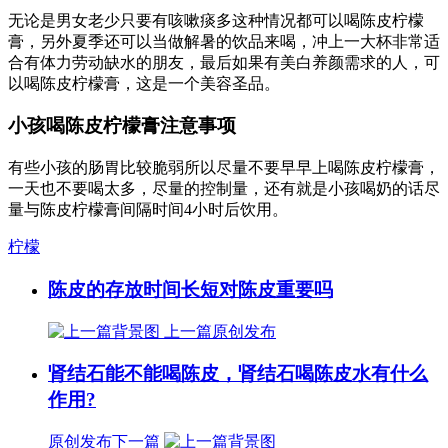
无论是男女老少只要有咳嗽痰多这种情况都可以喝陈皮柠檬
膏，另外夏季还可以当做解暑的饮品来喝，冲上一大杯非常适
合有体力劳动缺水的朋友，最后如果有美白养颜需求的人，可
以喝陈皮柠檬膏，这是一个美容圣品。
小孩喝陈皮柠檬膏注意事项
有些小孩的肠胃比较脆弱所以尽量不要早早上喝陈皮柠檬膏，
一天也不要喝太多，尽量的控制量，还有就是小孩喝奶的话尽
量与陈皮柠檬膏间隔时间4小时后饮用。
柠檬
陈皮的存放时间长短对陈皮重要吗
上一篇
原创发布
肾结石能不能喝陈皮，肾结石喝陈皮水有什么
作用?
原创发布
下一篇