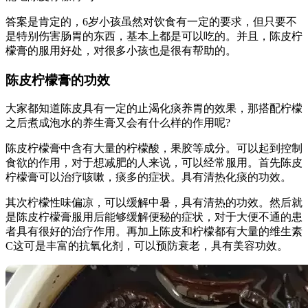
答案是肯定的，6岁小孩虽然对饮食有一定的要求，但只要不
是特别伤害肠胃的东西，基本上都是可以吃的。并且，陈皮柠
檬膏的服用好处，对很多小孩也是很有帮助的。
陈皮柠檬膏的功效
大家都知道陈皮具有一定的止渴化痰养胃的效果，那搭配柠檬
之后煮成泡水的养生膏又会有什么样的作用呢?
陈皮柠檬膏中含有大量的柠檬酸，果胶等成分。可以起到控制
食欲的作用，对于想减肥的人来说，可以经常服用。首先陈皮
柠檬膏可以治疗咳嗽，痰多的症状。具有清热化痰的功效。
其次柠檬性味偏凉，可以缓解中暑，具有清热的功效。然后就
是陈皮柠檬膏服用后能够缓解便秘的症状，对于大便不通的患
者具有很好的治疗作用。再加上陈皮和柠檬都有大量的维生素
C这可是丰富的抗氧化剂，可以预防衰老，具有美容功效。