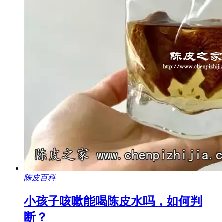
陈皮百科
小孩子咳嗽能喝陈皮水吗，如何判
断？