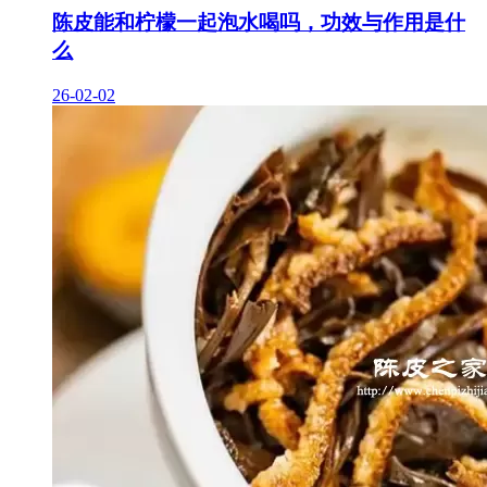
陈皮能和柠檬一起泡水喝吗，功效与作用是什
么
26-02-02