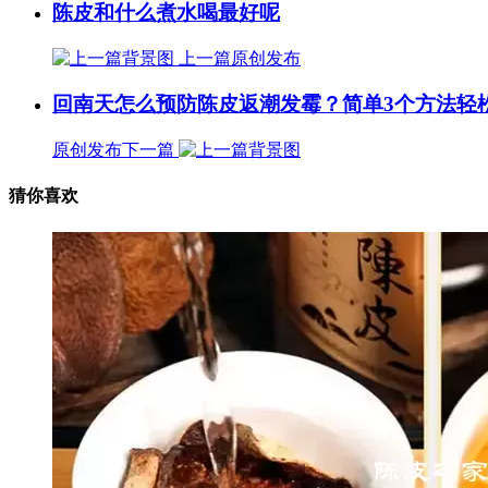
陈皮和什么煮水喝最好呢
上一篇
原创发布
回南天怎么预防陈皮返潮发霉？简单3个方法轻
原创发布
下一篇
猜你喜欢