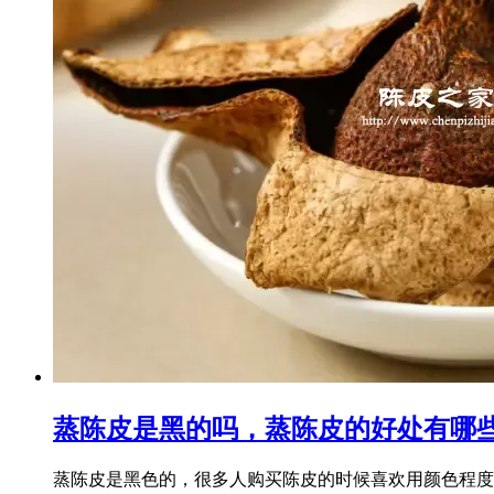
蒸陈皮是黑的吗，蒸陈皮的好处有哪
蒸陈皮是黑色的，很多人购买陈皮的时候喜欢用颜色程度