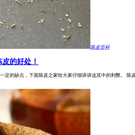
陈皮百科
陈皮的好处！
一定的缺点，下面陈皮之家给大家仔细讲讲这其中的利弊。 陈