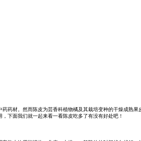
药药材。然而陈皮为芸香科植物橘及其栽培变种的干燥成熟果皮
用，下面我们就一起来看一看陈皮吃多了有没有好处吧！