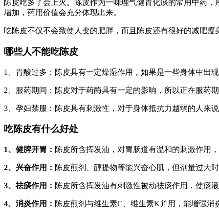
陈皮吃多了会上火。陈皮作为一味理气健胃化痰的常用中药，
增加，药用价值会充分体现出来。
吃陈皮不仅不会致使人变的肥胖，而且陈皮还有很好的减肥瘦
哪些人不能吃陈皮
1、胃酸过多：陈皮具有一定燥湿作用，如果是一些身体中出
2、服药期间：陈皮对于药酶具有一定的影响，所以正在服药
3、孕妇禁服：陈皮具有刺激性，对于身体抵抗力越弱的人来
吃陈皮有什么好处
1、健脾开胃：
陈皮所含挥发油，对胃肠道有温和的刺激作用，
2、兴奋作用：
陈皮煎剂、醇提物等能兴奋心肌，但剂量过大
3、祛痰作用：
陈皮所含挥发油有刺激性被动祛痰作用，使痰液
4、消炎作用：
陈皮煎剂与维生素C、维生素K并用，能增强消