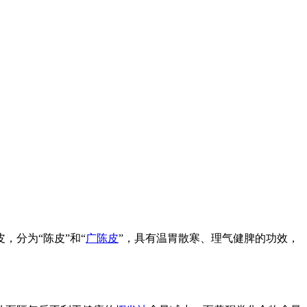
，分为“陈皮”和“
广陈皮
”，具有温胃散寒、理气健脾的功效，