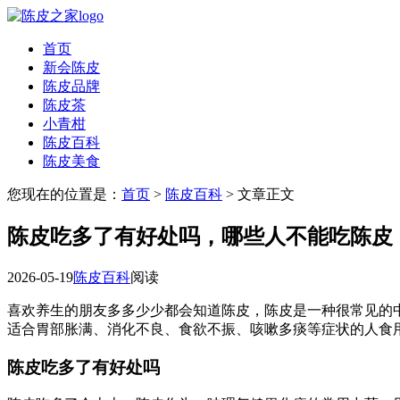
首页
新会陈皮
陈皮品牌
陈皮茶
小青柑
陈皮百科
陈皮美食
您现在的位置是：
首页
>
陈皮百科
> 文章正文
陈皮吃多了有好处吗，哪些人不能吃陈皮
2026-05-19
陈皮百科
阅读
喜欢养生的朋友多多少少都会知道陈皮，陈皮是一种很常见的中
适合胃部胀满、消化不良、食欲不振、咳嗽多痰等症状的人食
陈皮吃多了有好处吗