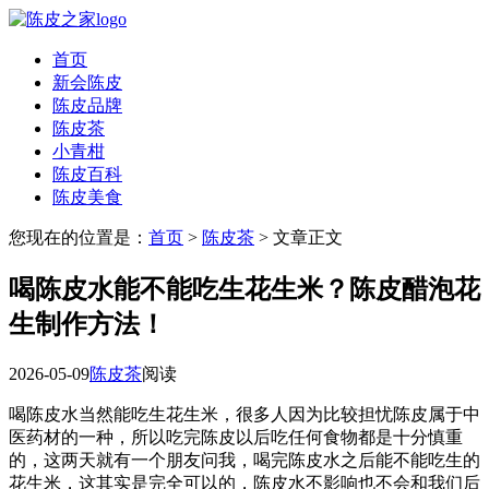
首页
新会陈皮
陈皮品牌
陈皮茶
小青柑
陈皮百科
陈皮美食
您现在的位置是：
首页
>
陈皮茶
> 文章正文
喝陈皮水能不能吃生花生米？陈皮醋泡花
生制作方法！
2026-05-09
陈皮茶
阅读
喝陈皮水当然能吃生花生米，很多人因为比较担忧陈皮属于中
医药材的一种，所以吃完陈皮以后吃任何食物都是十分慎重
的，这两天就有一个朋友问我，喝完陈皮水之后能不能吃生的
花生米，这其实是完全可以的，陈皮水不影响也不会和我们后