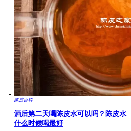
陈皮百科
酒后第二天喝陈皮水可以吗？陈皮水
什么时候喝最好