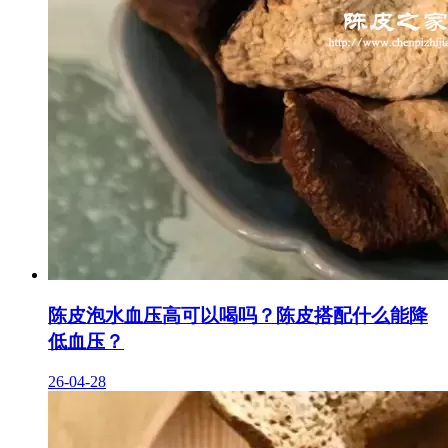
陈皮泡水血压高可以喝吗？陈皮搭配什么能降
低血压？
26-04-28