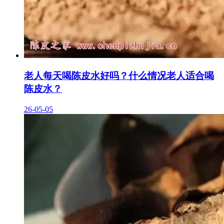
老人每天喝陈皮水好吗？什么情况老人适合喝
陈皮水？
26-05-05