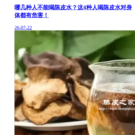
哪几种人不能喝陈皮水？这4种人喝陈皮水对身
体都有危害！
26-07-22