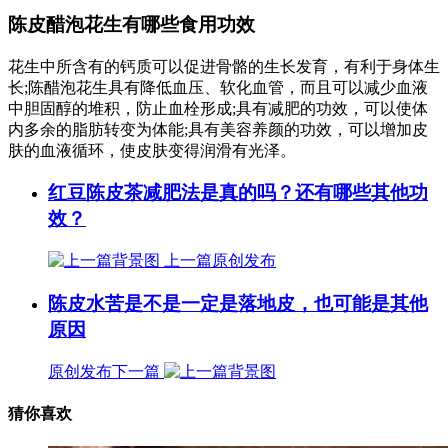
陈皮醋泡花生有哪些食用功效
花生中所含有的钙质可以促进骨骼的生长发育，有利于身体生
长;陈醋泡花生具有降低血压、软化血管，而且可以减少血液
中胆固醇的堆积，防止血栓形成;具有减肥的功效，可以使体
内多余的脂肪转变为体能;具有美容养颜的功效，可以增加皮
肤的血液循环，使皮肤变得润滑有光泽。
红豆陈皮茶减肥法是真的吗？还有哪些其他功
效？
上一篇
原创发布
陈皮水苦是不是一定是落地皮，也可能是其他
原因
原创发布
下一篇
猜你喜欢