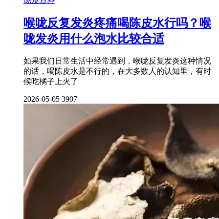
陈皮百科
喉咙反复发炎疼痛喝陈皮水行吗？喉
咙发炎用什么泡水比较合适
如果我们日常生活中经常遇到，喉咙反复发炎这种情况
的话，喝陈皮水是不行的，在大多数人的认知里，有时
候吃橘子上火了
2026-05-05
3907