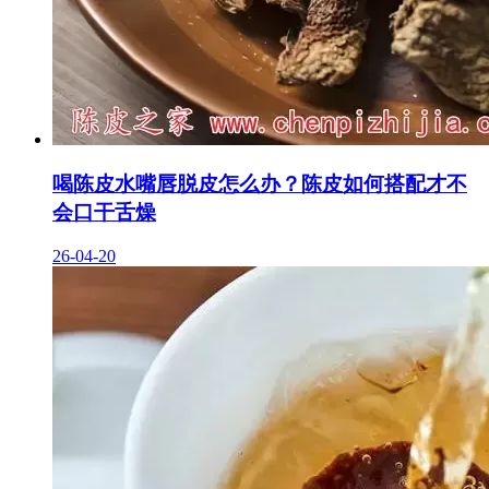
喝陈皮水嘴唇脱皮怎么办？陈皮如何搭配才不
会口干舌燥
26-04-20