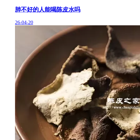
肺不好的人能喝陈皮水吗
26-04-20