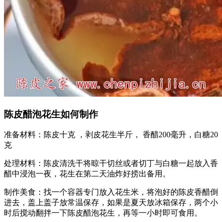
陈皮醋泡花生如何制作
准备材料：陈皮十克 ，剥皮花生半斤， 香醋200毫升，白糖20
克
处理材料：陈皮清洗干将晾干切丝或者切丁与白糖一起放入香
醋中浸泡一夜，花生在第二天油炸好捞出备用。
制作美食：找一个容器专门放入花生米，将泡好的陈皮香醋倒
进去，盖上盖子放常温保存，如果是夏天放冰箱保存，两个小
时后搅动翻拌一下陈皮醋泡花生，再等一小时即可食用。