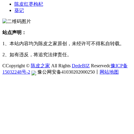
陈皮红枣枸杞
葵记
站点声明：
1、本站内容均为陈皮之家原创，未经许可不得私自转载。
2、如有违反，将追究法律责任。
CCopyright ©
陈皮之家
All Rights
DedeBIZ
Reservedc
豫ICP备
15032248号-2
豫公网安备41030202000250
丨
网站地图