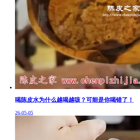
喝陈皮水为什么越喝越咳？可能是你喝错了！
26-05-05