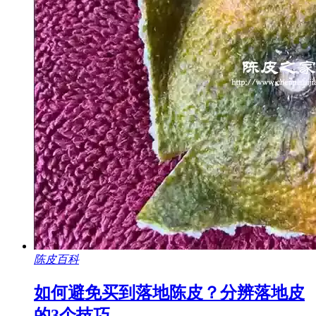
陈皮百科
如何避免买到落地陈皮？分辨落地皮
的3个技巧