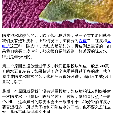
陈皮泡水比较苦的话，除了落地皮以外，第一个首要原因就是
我们没有选对皮种，正常情况下，陈皮分为
青皮
二，红皮和
大
红皮
这三种，陈皮中，大红皮是最甜的，青皮则是最苦的，如
果我们购买青皮冲泡，那么很容易就得到一杯苦涩的陈皮水，
特别是年份低的。
第二个原因是投放量过于多，我们正常投放陈皮一般是500毫
升的水五克左右，如果超过了这个克重并且过于多的话，就容
易造成陈皮水非常的苦，这种后续很好改进，我们只要减少用
量就可以了。
最后一个原因就是我们没有过量投放，陈皮放的陈皮刚好够煮
一次陈皮水，但是我们陈放的时间比较长，例如直接煮了一两
个小时，这样煮出的陈皮水会比一般煮个十几20分钟的陈皮水
要苦涩很多，所以为了控制好陈皮水的口感，也不要久煮陈皮
水，最多不能超过半个小时。