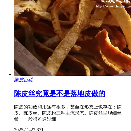
陈皮百科
陈皮丝究竟是不是落地皮做的
陈皮的功效和用途有很多，甚至在形态上也存在：陈
皮、陈皮丝、陈皮粉三种主流形态。陈皮丝呈现细丝
状，一般很难通过细
2025-11-22
871