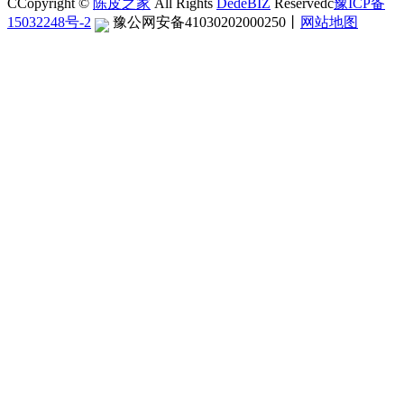
CCopyright ©
陈皮之家
All Rights
DedeBIZ
Reservedc
豫ICP备
15032248号-2
豫公网安备41030202000250
丨
网站地图