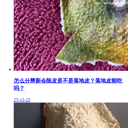
怎么分辨新会陈皮是不是落地皮？落地皮能吃
吗？
25-12-22