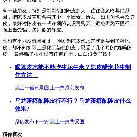
有一些朋友，特别是刚刚接触陈皮的人，往往会忽略其他原
因，把陈皮发苦归咎与其中一个因素。所以，如果你也喜欢陈
皮，最好对陈皮有一些详细的认识再购买，避免因为不懂行，
而上当受骗，买到假的陈皮。
比如有个朋友就是如此，他以为陈皮泡水苦就是买到了落地
皮，却不知实际上是化工染色的皮，忍受了几个月的“难喝陈
皮”，最终喝了根本没有任何作用，白白浪费了钱！
喝陈皮水能不能吃生花生米？陈皮醋泡花生制
作方法！
上一篇
原创发布
乌龙茶搭配陈皮行不行？乌龙茶搭配陈皮什么
效果?
原创发布
下一篇
猜你喜欢