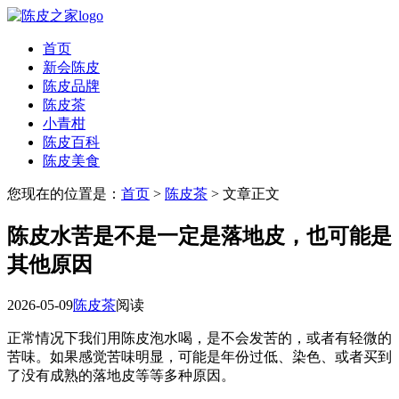
首页
新会陈皮
陈皮品牌
陈皮茶
小青柑
陈皮百科
陈皮美食
您现在的位置是：
首页
>
陈皮茶
> 文章正文
陈皮水苦是不是一定是落地皮，也可能是
其他原因
2026-05-09
陈皮茶
阅读
正常情况下我们用陈皮泡水喝，是不会发苦的，或者有轻微的
苦味。如果感觉苦味明显，可能是年份过低、染色、或者买到
了没有成熟的落地皮等等多种原因。