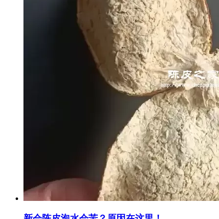
新会陈皮泡水会苦？原因在这里！