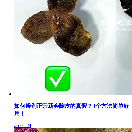
如何辨别正宗新会陈皮的真假？3个方法简单好
用！
26-01-24