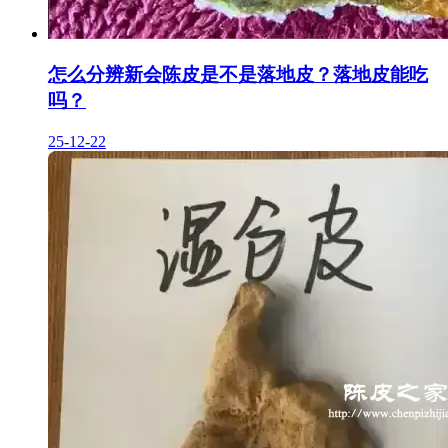
怎么分辨新会陈皮是不是落地皮？落地皮能吃
吗？
25-12-22