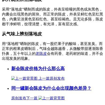
采用“落地皮”晒制而成的陈皮，外表呈暗哑的黑色或灰黑色，
内囊会出现黑色的斑块。而正常的陈皮，外表呈鲜红色至红黑
色，内囊呈淡黄色至棕红色、甚至棕褐色。且无论多陈，陈皮
都干净鲜明，纹理清楚，有光泽，富有层次感。
从气味上辨别落地皮
用“落地柑”晒制的陈皮，有一股烂果子的酸味，甚至发臭。而
正常的柑果皮晒制后，气味会越陈越香，从微酸带甜逐渐陈香
扑鼻，五十年以上的
老陈皮
会有药香、老药材的味道，并不会
出现发臭的现象。
新会陈皮价格为什么那么高
上一篇
原创发布
同一罐新会陈皮为什么会出现颜色差异？
原创发布
下一篇