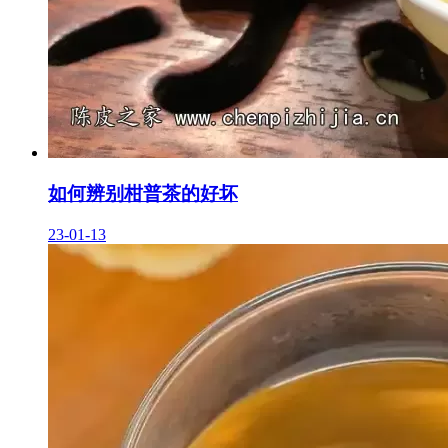
如何辨别柑普茶的好坏
23-01-13