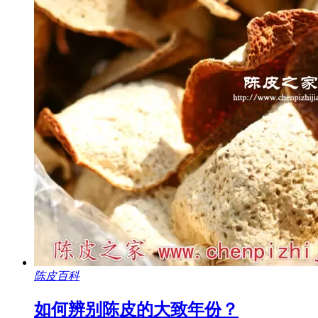
陈皮百科
如何辨别陈皮的大致年份？