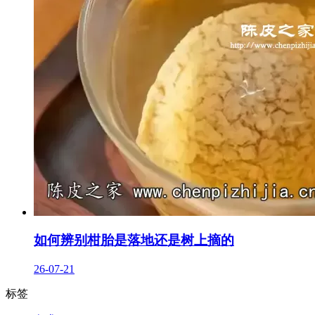
如何辨别柑胎是落地还是树上摘的
26-07-21
标签