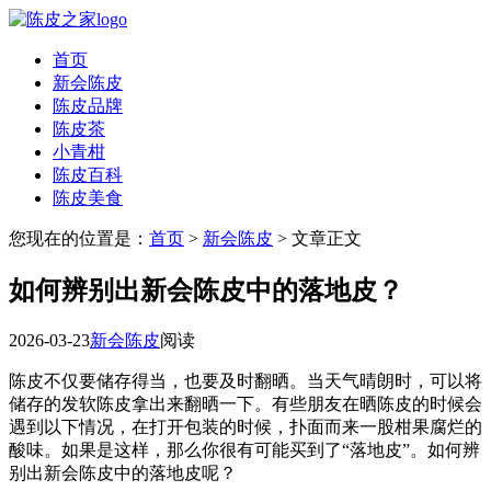
首页
新会陈皮
陈皮品牌
陈皮茶
小青柑
陈皮百科
陈皮美食
您现在的位置是：
首页
>
新会陈皮
> 文章正文
如何辨别出新会陈皮中的落地皮？
2026-03-23
新会陈皮
阅读
陈皮不仅要储存得当，也要及时翻晒。当天气晴朗时，可以将
储存的发软陈皮拿出来翻晒一下。有些朋友在晒陈皮的时候会
遇到以下情况，在打开包装的时候，扑面而来一股柑果腐烂的
酸味。如果是这样，那么你很有可能买到了“落地皮”。如何辨
别出新会陈皮中的落地皮呢？