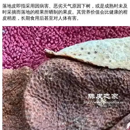
落地皮即指采用因病害、恶劣天气原因下树，或是成熟时未及
时采摘而落地的柑果所晒制的果皮。其营养价值会比健康的柑
皮稍差，长期食用后甚至对人体有害。