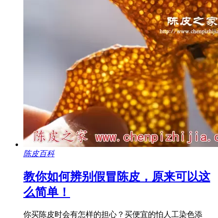
陈皮百科
教你如何辨别假冒陈皮，原来可以这
么简单！
你买陈皮时会有怎样的担心？买便宜的怕人工染色添