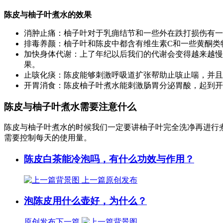
陈皮与柚子叶煮水的效果
消肿止痛：柚子叶对于乳痈结节和一些外在跌打损伤有一
排毒养颜：柚子叶和陈皮中都含有维生素C和一些黄酮类
加快身体代谢：上了年纪以后我们的代谢会变得越来越慢
果。
止咳化痰：陈皮能够刺激呼吸道扩张帮助止咳止喘，并且
开胃消食：陈皮柚子叶煮水能刺激肠胃分泌胃酸，起到开
陈皮与柚子叶煮水需要注意什么
陈皮与柚子叶煮水的时候我们一定要讲柚子叶完全洗净再进行
需要控制每天的使用量。
陈皮白茶能冷泡吗，有什么功效与作用？
上一篇
原创发布
泡陈皮用什么壶好，为什么？
原创发布
下一篇