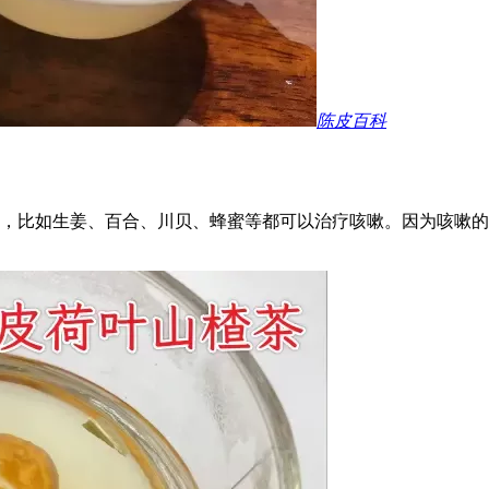
陈皮百科
，比如生姜、百合、川贝、蜂蜜等都可以治疗咳嗽。因为咳嗽的