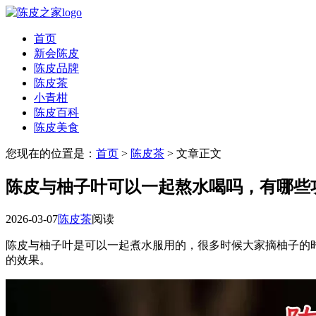
首页
新会陈皮
陈皮品牌
陈皮茶
小青柑
陈皮百科
陈皮美食
您现在的位置是：
首页
>
陈皮茶
> 文章正文
陈皮与柚子叶可以一起熬水喝吗，有哪些
2026-03-07
陈皮茶
阅读
陈皮与柚子叶是可以一起煮水服用的，很多时候大家摘柚子的
的效果。